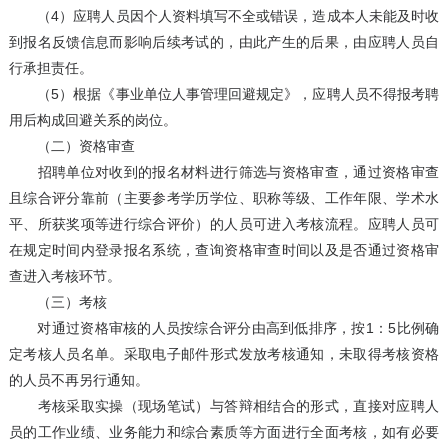
（4）应聘人员因个人资料填写不全或错误，造成本人未能及时收
到报名反馈信息而影响后续考试的，由此产生的后果，由应聘人员自
行承担责任。
（5）根据《事业单位人事管理回避规定》，应聘人员不得报考聘
用后构成回避关系的岗位。
（二）资格审查
招聘单位对收到的报名材料进行筛选与资格审查，通过资格审查
且综合评分靠前（主要参考学历学位、职称等级、工作年限、学术水
平、所获奖项等进行综合评价）的人员可进入考核流程。应聘人员可
在规定时间内登录报名系统，查询资格审查时间以及是否通过资格审
查进入考核环节。
（三）考核
对通过资格审核的人员按综合评分由高到低排序，按1：5比例确
定考核人员名单。采取电子邮件形式发放考核通知，未取得考核资格
的人员不再另行通知。
考核采取实操（现场笔试）与答辩相结合的形式，直接对应聘人
员的工作业绩、业务能力和综合素质等方面进行全面考核，如有必要