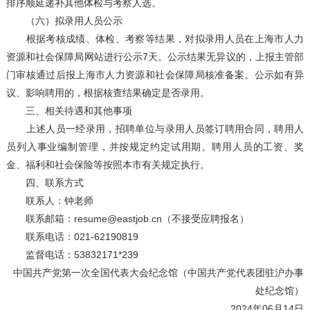
排序顺延递补其他体检与考察人选。
（六）拟录用人员公示
根据考核成绩、体检、考察等结果，对拟录用人员在上海市人力
资源和社会保障局网站进行公示7天。公示结果无异议的，上报主管部
门审核通过后报上海市人力资源和社会保障局核准备案。公示如有异
议、影响聘用的，根据核查结果确定是否录用。
三、相关待遇和其他事项
上述人员一经录用，招聘单位与录用人员签订聘用合同，聘用人
员列入事业编制管理，并按规定约定试用期。聘用人员的工资、奖
金、福利和社会保险等按照本市有关规定执行。
四、联系方式
联系人：钟老师
联系邮箱：resume@eastjob.cn（不接受应聘报名）
联系电话：021-62190819
监督电话：53832171*239
中国共产党第一次全国代表大会纪念馆（中国共产党代表团驻沪办事
处纪念馆）
2024年06月14日