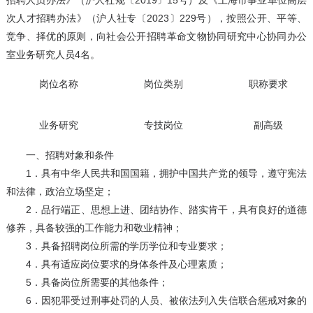
招聘人员办法》（沪人社规〔2019〕15号）及《上海市事业单位高层
次人才招聘办法》（沪人社专〔2023〕229号），按照公开、平等、
竞争、择优的原则，向社会公开招聘革命文物协同研究中心协同办公
室业务研究人员4名。
岗位名称
岗位类别
职称要求
业务研究
专技岗位
副高级
一、招聘对象和条件
1．具有中华人民共和国国籍，拥护中国共产党的领导，遵守宪法
和法律，政治立场坚定；
2．品行端正、思想上进、团结协作、踏实肯干，具有良好的道德
修养，具备较强的工作能力和敬业精神；
3．具备招聘岗位所需的学历学位和专业要求；
4．具有适应岗位要求的身体条件及心理素质；
5．具备岗位所需要的其他条件；
6．因犯罪受过刑事处罚的人员、被依法列入失信联合惩戒对象的