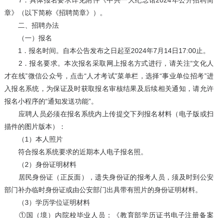
7．具体报名要求详见附件《中共一大纪念馆2024年公开招聘简
章》（以下简称《招聘简章》）。
二、招聘办法
（一）报名
1．报名时间。自本公告发布之日起至2024年7月14日17:00止。
2．报名要求。本次报名采取网上报名方式进行，请关注“文化人
才在线”微信公众号，点击“人才考试”菜单栏，选择“事业单位招考”进
入报名系统，为保证及时获取报名审核结果及后续相关通知，请允许
报名小程序的“通知发送功能”。
应聘人员必须在报名系统内上传提交下列报名材料（电子版或扫
描件的图片版本）：
（1）本人照片
符合报名系统要求的近期本人电子报名照。
（2）身份证明材料
居民身份证（正反面），遗失身份证的报考人员，须及时到公安
部门补办临时身份证或由公安部门出具带有照片的身份证明材料。
（3）学历学位证明材料
①国（境）内院校毕业人员：《教育部学历证书电子注册备案