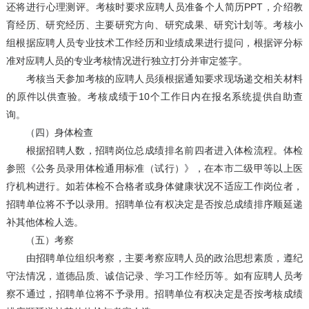
还将进行心理测评。考核时要求应聘人员准备个人简历PPT，介绍教
育经历、研究经历、主要研究方向、研究成果、研究计划等。考核小
组根据应聘人员专业技术工作经历和业绩成果进行提问，根据评分标
准对应聘人员的专业考核情况进行独立打分并审定签字。
考核当天参加考核的应聘人员须根据通知要求现场递交相关材料
的原件以供查验。考核成绩于10个工作日内在报名系统提供自助查
询。
（四）身体检查
根据招聘人数，招聘岗位总成绩排名前四者进入体检流程。体检
参照《公务员录用体检通用标准（试行）》，在本市二级甲等以上医
疗机构进行。如若体检不合格者或身体健康状况不适应工作岗位者，
招聘单位将不予以录用。招聘单位有权决定是否按总成绩排序顺延递
补其他体检人选。
（五）考察
由招聘单位组织考察，主要考察应聘人员的政治思想素质，遵纪
守法情况，道德品质、诚信记录、学习工作经历等。如有应聘人员考
察不通过，招聘单位将不予录用。招聘单位有权决定是否按考核成绩