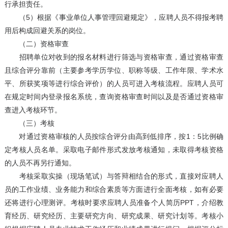
行承担责任。
（5）根据《事业单位人事管理回避规定》，应聘人员不得报考聘
用后构成回避关系的岗位。
（二）资格审查
招聘单位对收到的报名材料进行筛选与资格审查，通过资格审查
且综合评分靠前（主要参考学历学位、职称等级、工作年限、学术水
平、所获奖项等进行综合评价）的人员可进入考核流程。应聘人员可
在规定时间内登录报名系统，查询资格审查时间以及是否通过资格审
查进入考核环节。
（三）考核
对通过资格审核的人员按综合评分由高到低排序，按1：5比例确
定考核人员名单。采取电子邮件形式发放考核通知，未取得考核资格
的人员不再另行通知。
考核采取实操（现场笔试）与答辩相结合的形式，直接对应聘人
员的工作业绩、业务能力和综合素质等方面进行全面考核，如有必要
还将进行心理测评。考核时要求应聘人员准备个人简历PPT，介绍教
育经历、研究经历、主要研究方向、研究成果、研究计划等。考核小