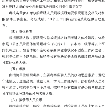
组根据应聘人员专业技术工作经历和业绩成果进行提问，根据评分标
准对应聘人员的专业考核情况进行独立打分并审定签字。
考核当天参加考核的应聘人员须根据通知要求现场递交相关材料
的原件以供查验。考核成绩于10个工作日内在报名系统提供自助查
询。
（四）身体检查
根据招聘人数，招聘岗位总成绩排名前四者进入体检流程。体检
参照《公务员录用体检通用标准（试行）》，在本市二级甲等以上医
疗机构进行。如若体检不合格者或身体健康状况不适应工作岗位者，
招聘单位将不予以录用。招聘单位有权决定是否按总成绩排序顺延递
补其他体检人选。
（五）考察
由招聘单位组织考察，主要考察应聘人员的政治思想素质，遵纪
守法情况，道德品质、诚信记录、学习工作经历等。如有应聘人员考
察不通过，招聘单位将不予录用。招聘单位有权决定是否按考核成绩
排序顺延递补其他体检与考察人选。
（六）拟录用人员公示
根据考核成绩、体检、考察等结果，对拟录用人员在上海市人力