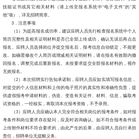
技能证书或其它相关材料（请上传至报名系统中“电子文件”的“其
他”项），详见招聘简章。
3．注意事项
（1）为提高报名成功率，建议应聘人员先行检查报名系统中个人
简历完整性及相关证明材料是否已全部上传成功，确认无误后再点击
报名。应聘人员选择岗位并提交报名后，报考信息自动锁定，不能更
改。如确需修改个人简历或增减相关证明材料，请在报名有效期内撤
回报名，调整完成后重新报名。未按要求提交全部报名材料的，视作
无效报名。
（2）本次招聘实行告知承诺制，应聘人员应如实填写报名信息，
对提交的个人信息材料和上传的电子照片的真实性和准确性负责，提
供虚假报考申请材料的，伪造、变造有关证件、材料、信息，骗取考
试资格的，一经核实，将取消本次报考资格，不予录用。
（3）应聘人员应确认本人完全符合相关岗位的报考条件，如对报
考条件和岗位要求存在疑问，应及时咨询确认。如不符合报考条件或
上传附件材料不符合要求的，由此产生的后果，由应聘人员自行承担
责任，招聘单位无提醒义务。