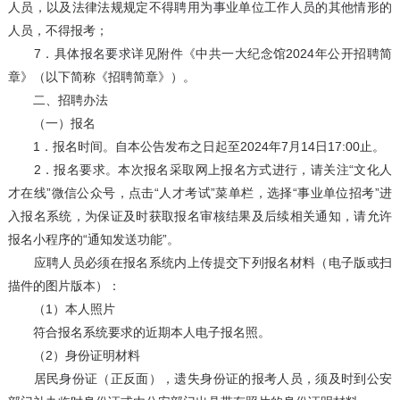
人员，以及法律法规规定不得聘用为事业单位工作人员的其他情形的
人员，不得报考；
7．具体报名要求详见附件《中共一大纪念馆2024年公开招聘简
章》（以下简称《招聘简章》）。
二、招聘办法
（一）报名
1．报名时间。自本公告发布之日起至2024年7月14日17:00止。
2．报名要求。本次报名采取网上报名方式进行，请关注“文化人
才在线”微信公众号，点击“人才考试”菜单栏，选择“事业单位招考”进
入报名系统，为保证及时获取报名审核结果及后续相关通知，请允许
报名小程序的“通知发送功能”。
应聘人员必须在报名系统内上传提交下列报名材料（电子版或扫
描件的图片版本）：
（1）本人照片
符合报名系统要求的近期本人电子报名照。
（2）身份证明材料
居民身份证（正反面），遗失身份证的报考人员，须及时到公安