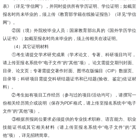
表》（详见“学信网”），并同时提供所有学历证明、学位证明；如截至
报名时尚未毕业的，须上传《教育部学籍在线验证报告》（详见“学信
网”）。
②国（境）外院校毕业人员：国家教育部出具的《国外学历学位
认证书》；如截至报名时尚未毕业的，须上传相关在读证明。
（4）其它证明材料
①考生请提交学术研究成果（学术论文、专著、科研项目均可，
请上传至报名系统中“电子文件”的“其他”项）。论文需提交期刊封面、
目录、论文页；专著需提交著作封面、图书在版编目（CIP）数据页、
目录等；科研项目需提交科研结题证书和已结题(验收、鉴定)佐证材
料）。
②考生如有项目工作经历（参与过的项目/活动均可），请撰写一
份相关经历简介或说明（保存为PDF格式，请上传至报名系统中“电子
文件”的“其他”项）。
③根据所报岗位要求必须提供的专业技术职称、语言能力、职业
技能证书或其它相关材料（请上传至报名系统中“电子文件”的“其
他”项），详见招聘简章。