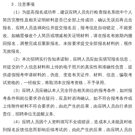
3．注意事项
（1）为提高报名成功率，建议应聘人员先行检查报名系统中个人
简历完整性及相关证明材料是否已全部上传成功，确认无误后再点击
报名。应聘人员选择岗位并提交报名后，报考信息自动锁定，不能更
改。如确需修改个人简历或增减相关证明材料，请在报名有效期内撤
回报名，调整完成后重新报名。未按要求提交全部报名材料的，视作
无效报名。
（2）本次招聘实行告知承诺制，应聘人员应如实填写报名信息，
对提交的个人信息材料和上传的电子照片的真实性和准确性负责，提
供虚假报考申请材料的，伪造、变造有关证件、材料、信息，骗取考
试资格的，一经核实，将取消本次报考资格，不予录用。
（3）应聘人员应确认本人完全符合相关岗位的报考条件，如对报
考条件和岗位要求存在疑问，应及时咨询确认。如不符合报考条件或
上传附件材料不符合要求的，由此产生的后果，由应聘人员自行承担
责任，招聘单位无提醒义务。
（4）应聘人员因个人资料填写不全或错误，造成本人未能及时收
到报名反馈信息而影响后续考试的，由此产生的后果，由应聘人员自