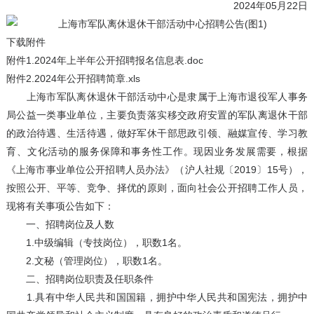
2024年05月22日
下载附件
附件1.2024年上半年公开招聘报名信息表.doc
附件2.2024年公开招聘简章.xls
上海市军队离休退休干部活动中心是隶属于上海市退役军人事务
局公益一类事业单位，主要负责落实移交政府安置的军队离退休干部
的政治待遇、生活待遇，做好军休干部思政引领、融媒宣传、学习教
育、文化活动的服务保障和事务性工作。现因业务发展需要，根据
《上海市事业单位公开招聘人员办法》（沪人社规〔2019〕15号），
按照公开、平等、竞争、择优的原则，面向社会公开招聘工作人员，
现将有关事项公告如下：
一、招聘岗位及人数
1.中级编辑（专技岗位），职数1名。
2.文秘（管理岗位），职数1名。
二、招聘岗位职责及任职条件
1.具有中华人民共和国国籍，拥护中华人民共和国宪法，拥护中