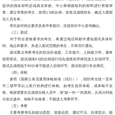
提供的报名材料必须真实有效。中心将根据收到的材料进行资格审
查，通过审查的考生，按照1:5的比例，按笔试成绩排名，确定入围面
试人员名单。
考生如对岗位要求及条件有疑问，应提前向中心咨询确认。
（三）面试
对于符合资格要求的考生，将通过电话和邮件通知面试具体时
间、地点和要求。未进入面试范围的考生，不再另行通知。
面试重点考察考生的职业价值观、工作能力、人际能力等，最终
按照笔试、面试成绩4:6的比例进行综合成绩排序择优进入后续环节。
面试总成绩低于60分者不能进入后续环节。面试前进行专业测试。
（四）体检
参照《国家公务员通用体检标准（试行）》，组织考生统一至本
市二级甲等以上医疗机构进行体检。如考生放弃体检，或体检不合
格，根据需要在总成绩合格人员中，按“缺一补一”的原则，从高分到低
分依次递补。体检不合格者，不能进入考察环节。
（五）考察
主要考察考生的政治思想、道德品质、遵纪守法、自律意识、能