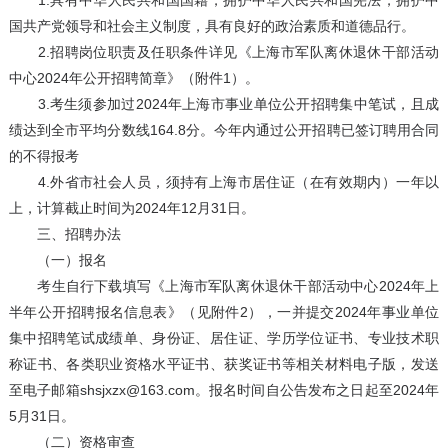
1.具有中华人民共和国国籍，拥护中华人民共和国宪法，拥护中
国共产党领导和社会主义制度，具有良好的政治素质和道德品行。
2.招聘岗位职责及任职条件详见《上海市军队离休退休干部活动
中心2024年公开招聘简章》（附件1）。
3.考生须参加过2024年上海市事业单位公开招聘集中笔试，且成
绩达到全市平均分数线164.8分。今年内通过公开招聘已签订聘用合同
的不得报考
4.外省市社会人员，须持有上海市居住证（在有效期内）一年以
上，计算截止时间为2024年12月31日。
三、招聘办法
（一）报名
考生自行下载填写《上海市军队离休退休干部活动中心2024年上
半年公开招聘报名信息表》（见附件2），一并提交2024年事业单位
集中招聘笔试成绩单、身份证、居住证、学历学位证书、专业技术职
称证书、各类职业资格水平证书、获奖证书等相关材料电子版，发送
至电子邮箱shsjxzx@163.com。报名时间自公告发布之日起至2024年
5月31日。
（二）资格审查