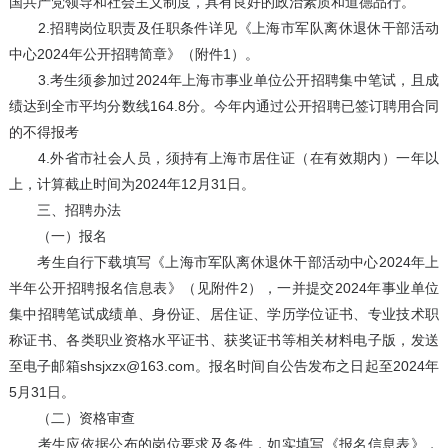
国共产党领导和社会主义制度，具有良好的政治素质和道德品行。
2.招聘岗位职责及任职条件详见《上海市军队离休退休干部活动
中心2024年公开招聘简章》（附件1）。
3.考生须参加过2024年上海市事业单位公开招聘集中笔试，且成
绩达到全市平均分数线164.8分。今年内通过公开招聘已签订聘用合同
的不得报考
4.外省市社会人员，须持有上海市居住证（在有效期内）一年以
上，计算截止时间为2024年12月31日。
三、招聘办法
（一）报名
考生自行下载填写《上海市军队离休退休干部活动中心2024年上
半年公开招聘报名信息表》（见附件2），一并提交2024年事业单位
集中招聘笔试成绩单、身份证、居住证、学历学位证书、专业技术职
称证书、各类职业资格水平证书、获奖证书等相关材料电子版，发送
至电子邮箱shsjxzx@163.com。报名时间自公告发布之日起至2024年
5月31日。
（二）资格审查
考生应依据公布的岗位要求及条件，如实填写《报名信息表》，