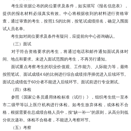
考生应依据公布的岗位要求及条件，如实填写《报名信息表》，
提供的报名材料必须真实有效。中心将根据收到的材料进行资格审
查，通过审查的考生，按照1:5的比例，按笔试成绩排名，确定入围面
试人员名单。
考生如对岗位要求及条件有疑问，应提前向中心咨询确认。
（三）面试
对于符合资格要求的考生，将通过电话和邮件通知面试具体时
间、地点和要求。未进入面试范围的考生，不再另行通知。
面试重点考察考生的职业价值观、工作能力、人际能力等，最终
按照笔试、面试成绩4:6的比例进行综合成绩排序择优进入后续环节。
面试总成绩低于60分者不能进入后续环节。面试前进行专业测试。
（四）体检
参照《国家公务员通用体检标准（试行）》，组织考生统一至本
市二级甲等以上医疗机构进行体检。如考生放弃体检，或体检不合
格，根据需要在总成绩合格人员中，按“缺一补一”的原则，从高分到低
分依次递补。体检不合格者，不能进入考察环节。
（五）考察