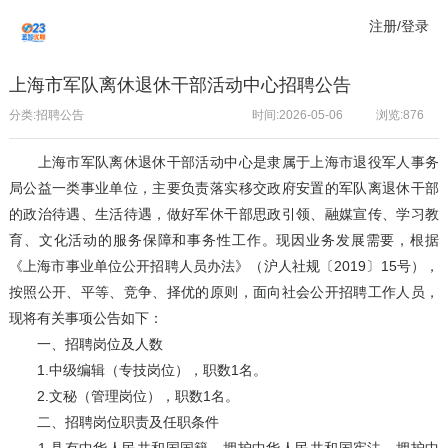
注册/登录
上海市军队离休退休干部活动中心招聘公告
分类:招聘公告
时间:2026-05-06
浏览:
876
上海市军队离休退休干部活动中心是隶属于上海市退役军人事务
局公益一类事业单位，主要负责落实移交政府安置的军队离退休干部
的政治待遇、生活待遇，做好军休干部思政引领、融媒宣传、学习教
育、文化活动的服务保障和事务性工作。现因业务发展需要，根据
《上海市事业单位公开招聘人员办法》（沪人社规〔2019〕15号），
按照公开、平等、竞争、择优的原则，面向社会公开招聘工作人员，
现将有关事项公告如下：
一、招聘岗位及人数
1.中级编辑（专技岗位），职数1名。
2.文秘（管理岗位），职数1名。
二、招聘岗位职责及任职条件