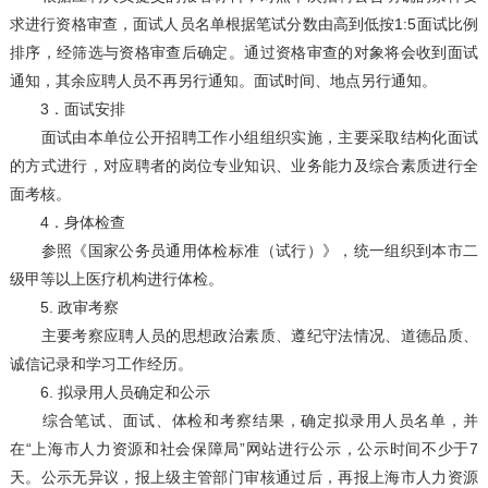
求进行资格审查，面试人员名单根据笔试分数由高到低按1:5面试比例
排序，经筛选与资格审查后确定。通过资格审查的对象将会收到面试
通知，其余应聘人员不再另行通知。面试时间、地点另行通知。
3．面试安排
面试由本单位公开招聘工作小组组织实施，主要采取结构化面试
的方式进行，对应聘者的岗位专业知识、业务能力及综合素质进行全
面考核。
4．身体检查
参照《国家公务员通用体检标准（试行）》，统一组织到本市二
级甲等以上医疗机构进行体检。
5. 政审考察
主要考察应聘人员的思想政治素质、遵纪守法情况、道德品质、
诚信记录和学习工作经历。
6. 拟录用人员确定和公示
综合笔试、面试、体检和考察结果，确定拟录用人员名单，并
在“上海市人力资源和社会保障局”网站进行公示，公示时间不少于7
天。公示无异议，报上级主管部门审核通过后，再报上海市人力资源