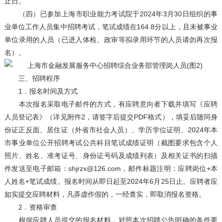
止日。
（四）已参加上海市职业能力考试院于2024年3月30日组织的事
业单位工作人员集中招聘考试，笔试成绩在164.8分以上，且未被事业
单位录用的人员（已进入体检、政审等拟录用环节的人员请勿再次报
名）。
三、招聘程序
1．报名时间及方式
本次报名采取电子邮件的方式，有应聘意向者下载并填写《应聘
人员登记表》（详见附件2，请签字后提交PDF格式），填妥后随同身
份证正反面、居住证（外省市社会人员）、学历学位证明、2024年本
市事业单位公开招聘考试公共科目笔试成绩证明（截图要求包含个人
照片、姓名、准考证号、身份证号码及成绩列表）及相关证书的扫描
件发送至电子邮箱：shjrzx@126.com，邮件标题注明：应聘岗位+本
人姓名+笔试成绩。报名时间从即日起至2024年6月25日止。应聘者应
如实提交应聘材料，凡弄虚作假的，一经查实，即取消报名资格。
2．资格审查
根据应聘人员提交的报名材料，对照本次招聘公告明确的条件要