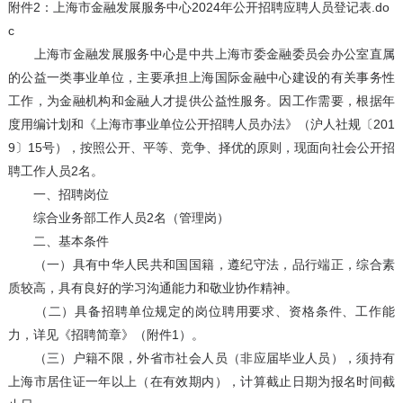
附件2：上海市金融发展服务中心2024年公开招聘应聘人员登记表.do
c
上海市金融发展服务中心是中共上海市委金融委员会办公室直属
的公益一类事业单位，主要承担上海国际金融中心建设的有关事务性
工作，为金融机构和金融人才提供公益性服务。因工作需要，根据年
度用编计划和《上海市事业单位公开招聘人员办法》（沪人社规〔201
9〕15号），按照公开、平等、竞争、择优的原则，现面向社会公开招
聘工作人员2名。
一、招聘岗位
综合业务部工作人员2名（管理岗）
二、基本条件
（一）具有中华人民共和国国籍，遵纪守法，品行端正，综合素
质较高，具有良好的学习沟通能力和敬业协作精神。
（二）具备招聘单位规定的岗位聘用要求、资格条件、工作能
力，详见《招聘简章》（附件1）。
（三）户籍不限，外省市社会人员（非应届毕业人员），须持有
上海市居住证一年以上（在有效期内），计算截止日期为报名时间截