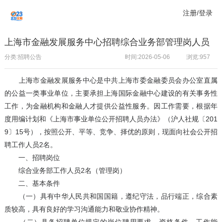
注册/登录
上海市金融发展服务中心招聘综合业务部管理岗人员
分类:招聘公告
时间:2026-05-06
浏览:
957
上海市金融发展服务中心是中共上海市委金融委员会办公室直属
的公益一类事业单位，主要承担上海国际金融中心建设的有关事务性
工作，为金融机构和金融人才提供公益性服务。因工作需要，根据年
度用编计划和《上海市事业单位公开招聘人员办法》（沪人社规〔201
9〕15号），按照公开、平等、竞争、择优的原则，现面向社会公开招
聘工作人员2名。
一、招聘岗位
综合业务部工作人员2名（管理岗）
二、基本条件
（一）具有中华人民共和国国籍，遵纪守法，品行端正，综合素
质较高，具有良好的学习沟通能力和敬业协作精神。