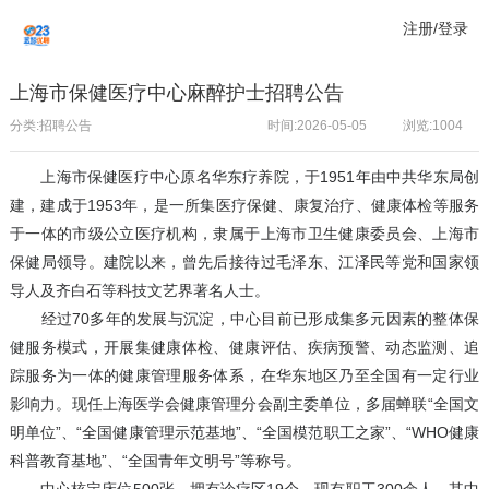
注册/登录
上海市保健医疗中心麻醉护士招聘公告
分类:招聘公告
时间:2026-05-05
浏览:
1004
上海市保健医疗中心原名华东疗养院，于1951年由中共华东局创
建，建成于1953年，是一所集医疗保健、康复治疗、健康体检等服务
于一体的市级公立医疗机构，隶属于上海市卫生健康委员会、上海市
保健局领导。建院以来，曾先后接待过毛泽东、江泽民等党和国家领
导人及齐白石等科技文艺界著名人士。
经过70多年的发展与沉淀，中心目前已形成集多元因素的整体保
健服务模式，开展集健康体检、健康评估、疾病预警、动态监测、追
踪服务为一体的健康管理服务体系，在华东地区乃至全国有一定行业
影响力。现任上海医学会健康管理分会副主委单位，多届蝉联“全国文
明单位”、“全国健康管理示范基地”、“全国模范职工之家”、“WHO健康
科普教育基地”、“全国青年文明号”等称号。