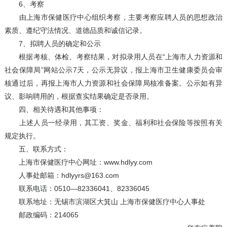
6、考察
由上海市保健医疗中心组织考察，主要考察应聘人员的思想政治
素质、遵纪守法情况、道德品质和诚信记录。
7、拟聘人员的确定和公示
根据考核、体检、考察结果，对拟录用人员在“上海市人力资源和
社会保障局”网站公示7天，公示无异议，报上海市卫生健康委员会审
核通过后，再报上海市人力资源和社会保障局核准备案。公示如有异
议、影响聘用的，根据查实结果确定是否录用。
四、相关待遇和其他事项：
上述人员一经录用，其工资、奖金、福利和社会保险等按照有关
规定执行。
五、联系方式：
上海市保健医疗中心网址：www.hdlyy.com
人事处邮箱：hdlyyrs@163.com
联系电话：0510—82336041、82336045
联系地址：无锡市滨湖区大箕山 上海市保健医疗中心人事处
邮政编码：214065