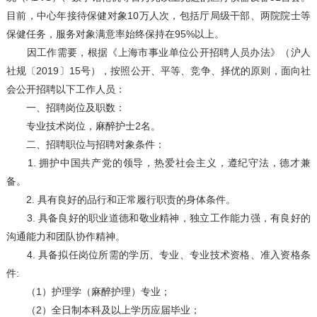
目前，中心年接待保健对象10万人次，包括厅局级干部、两院院士等
保健任务，服务对象满意率始终保持在95%以上。
因工作需要，根据《上海市事业单位公开招聘人员办法》（沪人
社规〔2019〕15号），按照公开、平等、竞争、择优的原则，面向社
会公开招聘以下工作人员：
一、招聘岗位及职数：
专业技术岗位，麻醉护士2名。
二、招聘职位与招聘对象条件：
1. 拥护中国共产党的领导，热爱社会主义，遵纪守法，德才兼
备。
2. 具有良好的品行和正常履行职责的身体条件。
3. 具备良好的职业道德和敬业精神，独立工作能力强，有良好的
沟通能力和团队协作精神。
4. 具备拟任岗位所需的学历、专业、专业技术资格、准入资格条
件:
（1）护理学（麻醉护理）专业；
（2）全日制本科及以上学历应届毕业；