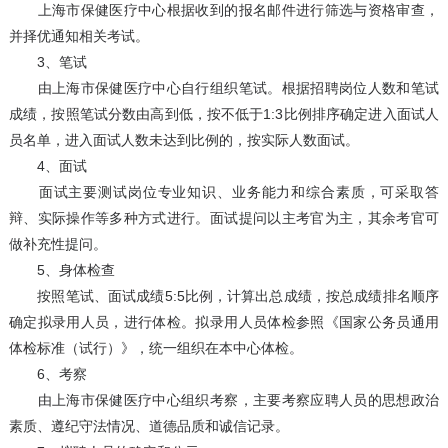
上海市保健医疗中心根据收到的报名邮件进行筛选与资格审查，
并择优通知相关考试。
3、笔试
由上海市保健医疗中心自行组织笔试。根据招聘岗位人数和笔试
成绩，按照笔试分数由高到低，按不低于1:3比例排序确定进入面试人
员名单，进入面试人数未达到比例的，按实际人数面试。
4、面试
面试主要测试岗位专业知识、业务能力和综合素质，可采取答
辩、实际操作等多种方式进行。面试提问以主考官为主，其余考官可
做补充性提问。
5、身体检查
按照笔试、面试成绩5:5比例，计算出总成绩，按总成绩排名顺序
确定拟录用人员，进行体检。拟录用人员体检参照《国家公务员通用
体检标准（试行）》，统一组织在本中心体检。
6、考察
由上海市保健医疗中心组织考察，主要考察应聘人员的思想政治
素质、遵纪守法情况、道德品质和诚信记录。