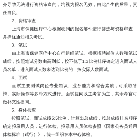
齐导致无法进行资格审查的，均视为报名无效，由此产生的后果，责
任自负。
2、资格审查
上海市保健医疗中心根据收到的报名邮件进行筛选与资格审查，
并择优通知相关考试。
3、笔试
由上海市保健医疗中心自行组织笔试。根据招聘岗位人数和笔试
成绩，按照笔试分数由高到低，按不低于1:3比例排序确定进入面试人
员名单，进入面试人数未达到比例的，按实际人数面试。
4、面试
面试主要测试岗位专业知识、业务能力和综合素质，可采取答
辩、实际操作等多种方式进行。面试提问以主考官为主，其余考官可
做补充性提问。
5、身体检查
按照笔试、面试成绩5:5比例，计算出总成绩，按总成绩排名顺序
确定拟录用人员，进行体检。拟录用人员体检参照《国家公务员通用
体检标准（试行）》，统一组织在本中心体检。