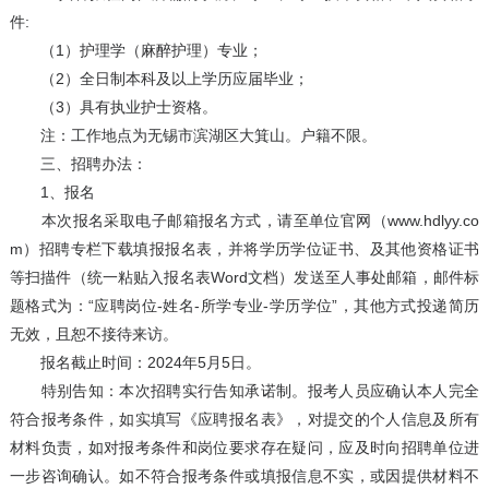
件:
（1）护理学（麻醉护理）专业；
（2）全日制本科及以上学历应届毕业；
（3）具有执业护士资格。
注：工作地点为无锡市滨湖区大箕山。户籍不限。
三、招聘办法：
1、报名
本次报名采取电子邮箱报名方式，请至单位官网（www.hdlyy.co
m）招聘专栏下载填报报名表，并将学历学位证书、及其他资格证书
等扫描件（统一粘贴入报名表Word文档）发送至人事处邮箱，邮件标
题格式为：“应聘岗位-姓名-所学专业-学历学位”，其他方式投递简历
无效，且恕不接待来访。
报名截止时间：2024年5月5日。
特别告知：本次招聘实行告知承诺制。报考人员应确认本人完全
符合报考条件，如实填写《应聘报名表》，对提交的个人信息及所有
材料负责，如对报考条件和岗位要求存在疑问，应及时向招聘单位进
一步咨询确认。如不符合报考条件或填报信息不实，或因提供材料不