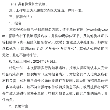
（3）具有执业护士资格。
注：工作地点为无锡市滨湖区大箕山。户籍不限。
三、招聘办法：
1、报名
本次报名采取电子邮箱报名方式，请至单位官网（www.hdlyy.co
m）招聘专栏下载填报报名表，并将学历学位证书、及其他资格证书
等扫描件（统一粘贴入报名表Word文档）发送至人事处邮箱，邮件标
题格式为：“应聘岗位-姓名-所学专业-学历学位”，其他方式投递简历
无效，且恕不接待来访。
报名截止时间：2024年5月5日。
特别告知：本次招聘实行告知承诺制。报考人员应确认本人完全
符合报考条件，如实填写《应聘报名表》，对提交的个人信息及所有
材料负责，如对报考条件和岗位要求存在疑问，应及时向招聘单位进
一步咨询确认。如不符合报考条件或填报信息不实，或因提供材料不
齐导致无法进行资格审查的，均视为报名无效，由此产生的后果，责
任自负。
2、资格审查