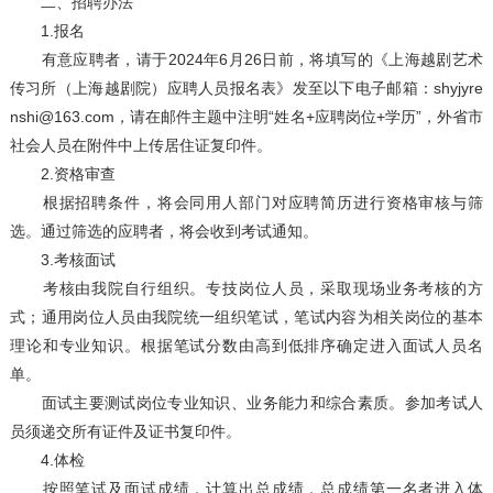
二、招聘办法
1.报名
有意应聘者，请于2024年6月26日前，将填写的《上海越剧艺术
传习所（上海越剧院）应聘人员报名表》发至以下电子邮箱：shyjyre
nshi@163.com，请在邮件主题中注明“姓名+应聘岗位+学历”，外省市
社会人员在附件中上传居住证复印件。
2.资格审查
根据招聘条件，将会同用人部门对应聘简历进行资格审核与筛
选。通过筛选的应聘者，将会收到考试通知。
3.考核面试
考核由我院自行组织。专技岗位人员，采取现场业务考核的方
式；通用岗位人员由我院统一组织笔试，笔试内容为相关岗位的基本
理论和专业知识。根据笔试分数由高到低排序确定进入面试人员名
单。
面试主要测试岗位专业知识、业务能力和综合素质。参加考试人
员须递交所有证件及证书复印件。
4.体检
按照笔试及面试成绩，计算出总成绩，总成绩第一名者进入体