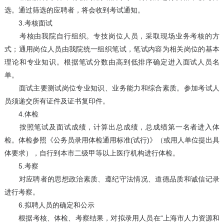
选。通过筛选的应聘者，将会收到考试通知。
3.考核面试
考核由我院自行组织。专技岗位人员，采取现场业务考核的方
式；通用岗位人员由我院统一组织笔试，笔试内容为相关岗位的基本
理论和专业知识。根据笔试分数由高到低排序确定进入面试人员名
单。
面试主要测试岗位专业知识、业务能力和综合素质。参加考试人
员须递交所有证件及证书复印件。
4.体检
按照笔试及面试成绩，计算出总成绩，总成绩第一名者进入体
检。体检参照《公务员录用体检通用标准(试行)》（或用人单位提出具
体要求），自行到本市二级甲等以上医疗机构进行体检。
5.考察
对应聘者的思想政治素质、遵纪守法情况、道德品质和诚信记录
进行考察。
6.拟聘人员的确定和公示
根据考核、体检、考察结果，对拟录用人员在“上海市人力资源和