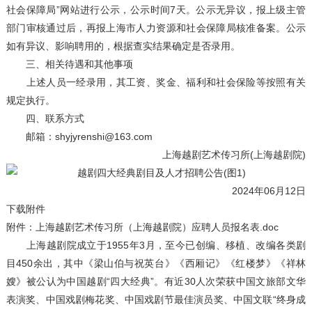
社会保障局”网站进行公示，公示时间7天。公示无异议，报上级主管
部门审核通过后，再报上海市人力资源和社会保障局核准备案。公示
如有异议、影响聘用的，根据查实结果确定是否录用。
三、相关待遇和其他事项
上述人员一经录用，其工资、奖金、福利和社会保险等按照有关
规定执行。
四、联系方式
邮箱：shyjyrenshi@163.com
上海越剧艺术传习所(上海越剧院)
2024年06月12日
下载附件
附件：上海越剧艺术传习所（上海越剧院）应聘人员报名表.doc
上海越剧院成立于1955年3月，至今已创编、移植、改编各类剧
目450余出，其中《梁山伯与祝英台》《西厢记》《红楼梦》《祥林
嫂》被公认为中国越剧“四大经典”。有近30人次荣获中国文旅部文华
表演奖、中国戏剧梅花奖、中国戏剧节最佳演员奖、中国文联“终身成