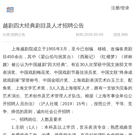
注册/登录
越剧四大经典剧目及人才招聘公告
分类:招聘公告
时间:2026-05-05
浏览:
989
上海越剧院成立于1955年3月，至今已创编、移植、改编各类剧
目450余出，其中《梁山伯与祝英台》《西厢记》《红楼梦》《祥林
嫂》被公认为中国越剧“四大经典”。有近30人次荣获中国文旅部文华
表演奖、中国戏剧梅花奖、中国戏剧节最佳演员奖、中国文联“终身成
就戏剧家”荣誉称号、中国金唱片奖、上海戏剧表演艺术白玉兰主、配
角奖、上海文学艺术奖，3人入选上海领军人才，拥有一支较为完备的
艺术演出、艺术创作及艺术管理人才队伍。根据《上海市事业单位公
开招聘人员办法》（沪人社规〔2019〕15号），按照公开、平等、竞
争、择优的原则，诚向社会公开招聘：
一、招聘岗位、人数及要求
1.主胡（1人）：本科及以上学历，音乐表演专业；熟悉戏曲音