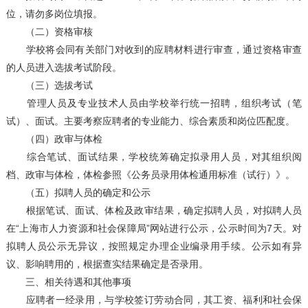
位，请勿多岗位填报。
（二）资格审核
学校将会同有关部门对收到的应聘材料进行审查，通过资格审查
的人员进入选拔考试阶段。
（三）选拔考试
管理人员及专业技术人员由学校举行统一招聘，组织考试（笔
试）、面试。主要考察应聘者的专业能力、综合素质和岗位匹配度。
（四）政审与体检
综合笔试、面试结果，学校统筹确定拟录用人员，对其组织阅
档、政审与体检，体检参照《公务员录用体检通用标准（试行）》。
（五）拟聘人员的确定和公示
根据笔试、面试、体检及政审结果，确定拟聘人员，对拟聘人员
在“上海市人力资源和社会保障局”网站进行公示，公示时间为7天。对
拟聘人员公示无异议，按照规定办理企业编录用手续。公示如有异
议、影响聘用的，根据查实结果确定是否录用。
三、相关待遇和其他事项
应聘者一经录用，与学校签订劳动合同，其工资、福利和社会保