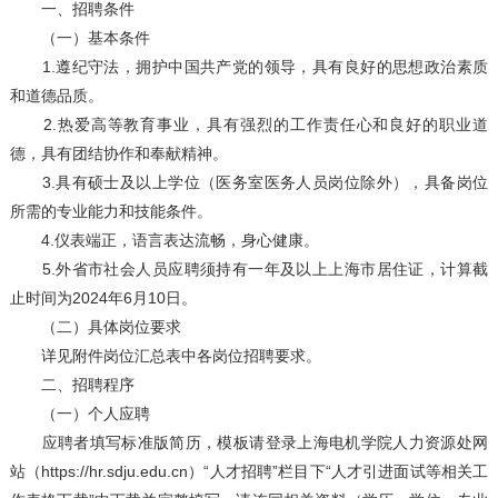
一、招聘条件
（一）基本条件
1.遵纪守法，拥护中国共产党的领导，具有良好的思想政治素质
和道德品质。
2.热爱高等教育事业，具有强烈的工作责任心和良好的职业道
德，具有团结协作和奉献精神。
3.具有硕士及以上学位（医务室医务人员岗位除外），具备岗位
所需的专业能力和技能条件。
4.仪表端正，语言表达流畅，身心健康。
5.外省市社会人员应聘须持有一年及以上上海市居住证，计算截
止时间为2024年6月10日。
（二）具体岗位要求
详见附件岗位汇总表中各岗位招聘要求。
二、招聘程序
（一）个人应聘
应聘者填写标准版简历，模板请登录上海电机学院人力资源处网
站（https://hr.sdju.edu.cn）“人才招聘”栏目下“人才引进面试等相关工