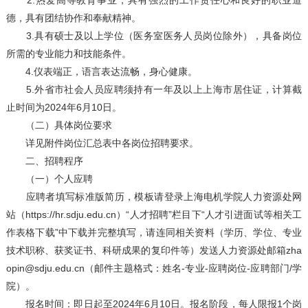
2.热爱高等教育事业，具有强烈的工作责任心和良好的职业道
德，具有团结协作和奉献精神。
3.具有硕士及以上学位（医务室医务人员岗位除外），具备岗位
所需的专业能力和技能条件。
4.仪表端正，语言表达流畅，身心健康。
5.外省市社会人员应聘须持有一年及以上上海市居住证，计算截
止时间为2024年6月10日。
（二）具体岗位要求
详见附件岗位汇总表中各岗位招聘要求。
二、招聘程序
（一）个人应聘
应聘者填写标准版简历，模板请登录上海电机学院人力资源处网
站（https://hr.sdju.edu.cn）“人才招聘”栏目下“人才引进面试等相关工
作表格下载”中下载并完整填写，请连同相关资料（学历、学位、专业
技术职称、获奖证书、科研成果的复印件等）发送人力资源处邮箱zha
opin@sdju.edu.cn（邮件主题格式：姓名-专业-应聘岗位-应聘部门/学
院）。
报名时间：即日起至2024年6月10日。报名阶段，每人限报1个岗