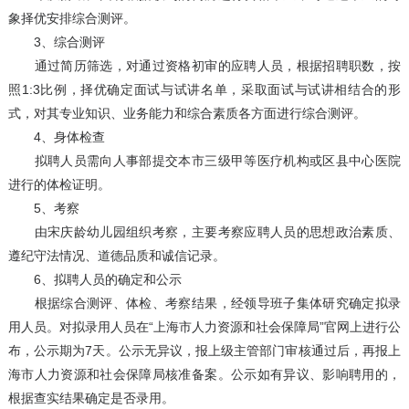
象择优安排综合测评。
3、综合测评
通过简历筛选，对通过资格初审的应聘人员，根据招聘职数，按
照1:3比例，择优确定面试与试讲名单，采取面试与试讲相结合的形
式，对其专业知识、业务能力和综合素质各方面进行综合测评。
4、身体检查
拟聘人员需向人事部提交本市三级甲等医疗机构或区县中心医院
进行的体检证明。
5、考察
由宋庆龄幼儿园组织考察，主要考察应聘人员的思想政治素质、
遵纪守法情况、道德品质和诚信记录。
6、拟聘人员的确定和公示
根据综合测评、体检、考察结果，经领导班子集体研究确定拟录
用人员。对拟录用人员在“上海市人力资源和社会保障局”官网上进行公
布，公示期为7天。公示无异议，报上级主管部门审核通过后，再报上
海市人力资源和社会保障局核准备案。公示如有异议、影响聘用的，
根据查实结果确定是否录用。