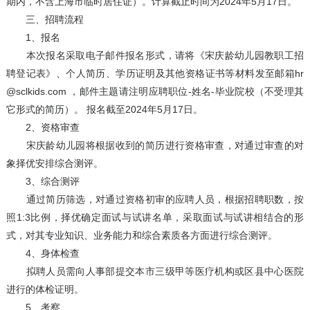
期内，不含上海市临时居住证）。计算截止时间为2024年5月17日。
三、招聘流程
1、报名
本次报名采取电子邮件报名形式，请将《宋庆龄幼儿园教职工招
聘登记表》、个人简历、学历证明及其他资格证书等材料发至邮箱hr
@sclkids.com ，邮件主题请注明应聘职位-姓名-毕业院校（不受理其
它形式的简历）。 报名截至2024年5月17日。
2、资格审查
宋庆龄幼儿园将根据收到的简历进行资格审查，对通过审查的对
象择优安排综合测评。
3、综合测评
通过简历筛选，对通过资格初审的应聘人员，根据招聘职数，按
照1:3比例，择优确定面试与试讲名单，采取面试与试讲相结合的形
式，对其专业知识、业务能力和综合素质各方面进行综合测评。
4、身体检查
拟聘人员需向人事部提交本市三级甲等医疗机构或区县中心医院
进行的体检证明。
5、考察