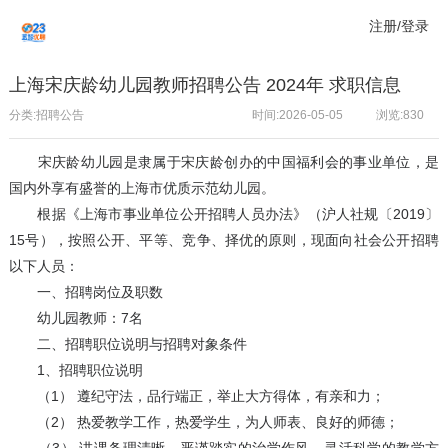
注册/登录
上海宋庆龄幼儿园教师招聘公告 2024年 求职信息
分类:招聘公告
时间:2026-05-05
浏览:
830
宋庆龄幼儿园是隶属于宋庆龄创办的中国福利会的事业单位，是
国内外享有盛誉的上海市优质示范幼儿园。
根据《上海市事业单位公开招聘人员办法》（沪人社规〔2019〕
15号），按照公开、平等、竞争、择优的原则，现面向社会公开招聘
以下人员：
一、招聘岗位及职数
幼儿园教师：7名
二、招聘职位说明与招聘对象条件
1、招聘职位说明
（1） 遵纪守法，品行端正，举止大方得体，有亲和力；
（2） 热爱教学工作，热爱学生，为人师表、良好的师德；