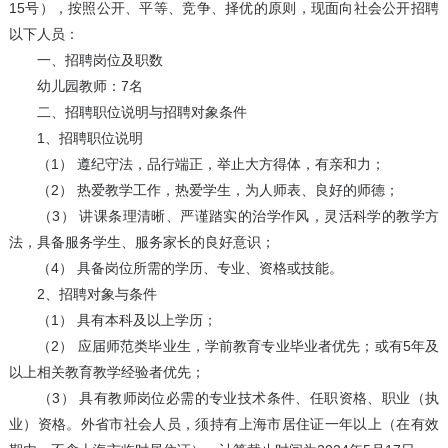
15号），按照公开、平等、竞争、择优的原则，现面向社会公开招聘
以下人员：
一、招聘岗位及职数
幼儿园教师：7名
二、招聘职位说明与招聘对象条件
1、招聘职位说明
（1） 遵纪守法，品行端正，举止大方得体，有亲和力；
（2） 热爱教学工作，热爱学生，为人师表、良好的师德；
（3） 讲课条理清晰、严谨踏实的治学作风，灵活科学的教学方
法，具备服务学生、服务家长的良好意识；
（4） 具备岗位所需的学历、专业、资格或技能。
2、招聘对象与条件
（1） 具有本科及以上学历；
（2） 应届师范类毕业生，学前教育专业毕业者优先；或有5年及
以上相关教育教学经验者优先；
（3） 具有教师岗位必需的专业技术条件、任职资格、职业（执
业）资格。外省市社会人员，须持有上海市居住证一年以上（在有效