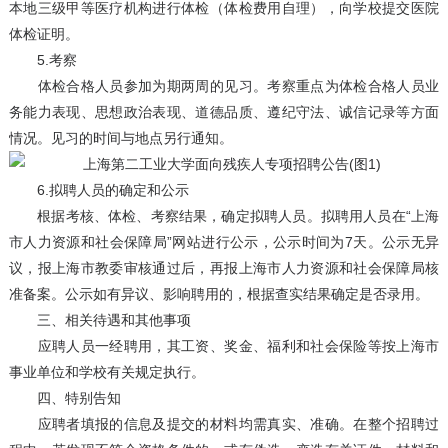
本地三级甲等医疗机构进行体检（体检费用自理），向学校提交医院
体检证明。
5.考察
体检合格人员参加为期两周的见习。考察重点为体检合格人员业
务能力表现、思想政治表现、道德品质、遵纪守法、诚信记录等方面
情况。见习的时间与地点另行通知。
6.拟聘人员的确定和公示
根据考核、体检、考察结果，确定拟聘人员。拟聘用人员在“上海
市人力资源和社会保障局”网站进行公示，公示时间为7天。公示无异
议，报上海市教委审核通过后，再报上海市人力资源和社会保障局核
准备案。公示如有异议、影响聘用的，根据查实结果确定是否录用。
三、相关待遇和其他事项
应聘人员一经聘用，其工资、奖金、福利和社会保险等按上海市
事业单位和学校有关规定执行。
四、特别告知
应聘者填报的信息及提交的材料均需真实、准确。在整个招聘过