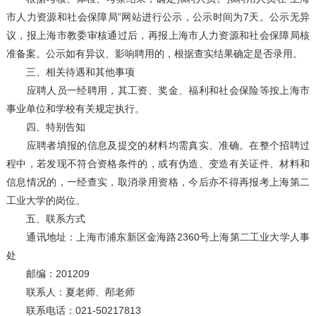
市人力资源和社会保障局”网站进行公示，公示时间为7天。公示无异
议，报上海市教委审核通过后，再报上海市人力资源和社会保障局核
准备案。公示如有异议、影响聘用的，根据查实结果确定是否录用。
三、相关待遇和其他事项
应聘人员一经聘用，其工资、奖金、福利和社会保险等按上海市
事业单位和学校有关规定执行。
四、特别告知
应聘者填报的信息及提交的材料均需真实、准确。在整个招聘过
程中，若发现不符合资格条件的，或有伪造、变造有关证件、材料和
信息情况的，一经查实，取消录用资格，今后亦不得再报考上海第二
工业大学的岗位。
五、联系方式
通讯地址：上海市浦东新区金海路2360号上海第二工业大学人事
处
邮编：201209
联系人：夏老师、邴老师
联系电话：021-50217813