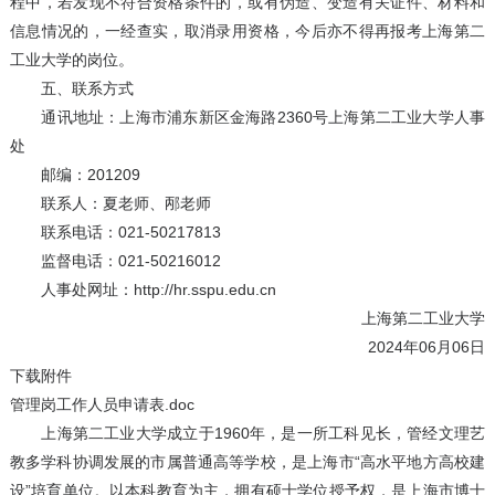
程中，若发现不符合资格条件的，或有伪造、变造有关证件、材料和
信息情况的，一经查实，取消录用资格，今后亦不得再报考上海第二
工业大学的岗位。
五、联系方式
通讯地址：上海市浦东新区金海路2360号上海第二工业大学人事
处
邮编：201209
联系人：夏老师、邴老师
联系电话：021-50217813
监督电话：021-50216012
人事处网址：http://hr.sspu.edu.cn
上海第二工业大学
2024年06月06日
下载附件
管理岗工作人员申请表.doc
上海第二工业大学成立于1960年，是一所工科见长，管经文理艺
教多学科协调发展的市属普通高等学校，是上海市“高水平地方高校建
设”培育单位。以本科教育为主，拥有硕士学位授予权，是上海市博士