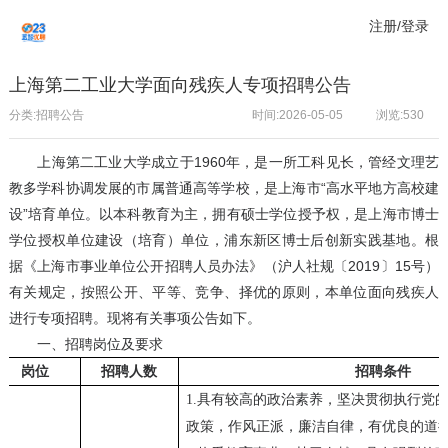
注册/登录
上海第二工业大学面向残疾人专项招聘公告
分类:招聘公告
时间:2026-05-05
浏览:
530
上海第二工业大学成立于1960年，是一所工科见长，管经文理艺
教多学科协调发展的市属普通高等学校，是上海市“高水平地方高校建
设”培育单位。以本科教育为主，拥有硕士学位授予权，是上海市博士
学位授权单位建设（培育）单位，浦东新区博士后创新实践基地。根
据《上海市事业单位公开招聘人员办法》（沪人社规〔2019〕15号）
有关规定，按照公开、平等、竞争、择优的原则，本单位面向残疾人
进行专项招聘。现将有关事项公告如下。
一、招聘岗位及要求
岗位
招聘人数
招聘条件
1.
具有较高的政治素养，坚决贯彻执行党
政策，作风正派，廉洁自律，有优良的道