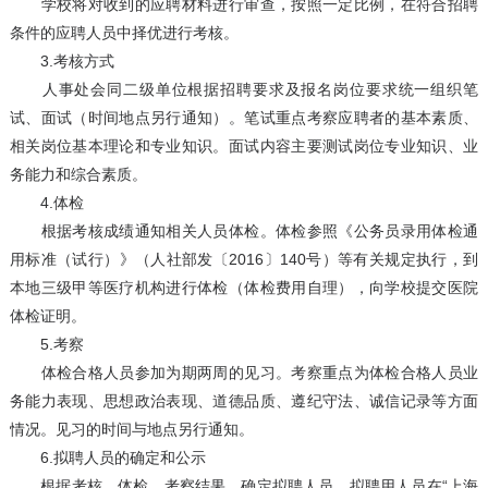
学校将对收到的应聘材料进行审查，按照一定比例，在符合招聘
条件的应聘人员中择优进行考核。
3.考核方式
人事处会同二级单位根据招聘要求及报名岗位要求统一组织笔
试、面试（时间地点另行通知）。笔试重点考察应聘者的基本素质、
相关岗位基本理论和专业知识。面试内容主要测试岗位专业知识、业
务能力和综合素质。
4.体检
根据考核成绩通知相关人员体检。体检参照《公务员录用体检通
用标准（试行）》（人社部发〔2016〕140号）等有关规定执行，到
本地三级甲等医疗机构进行体检（体检费用自理），向学校提交医院
体检证明。
5.考察
体检合格人员参加为期两周的见习。考察重点为体检合格人员业
务能力表现、思想政治表现、道德品质、遵纪守法、诚信记录等方面
情况。见习的时间与地点另行通知。
6.拟聘人员的确定和公示
根据考核、体检、考察结果，确定拟聘人员。拟聘用人员在“上海