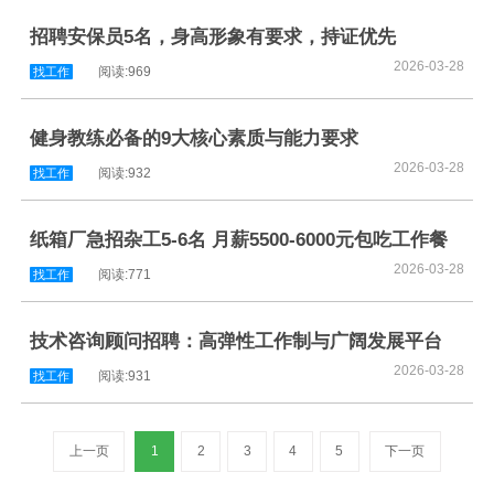
招聘安保员5名，身高形象有要求，持证优先
2026-03-28
阅读:969
找工作
健身教练必备的9大核心素质与能力要求
2026-03-28
阅读:932
找工作
纸箱厂急招杂工5-6名 月薪5500-6000元包吃工作餐
2026-03-28
阅读:771
找工作
技术咨询顾问招聘：高弹性工作制与广阔发展平台
2026-03-28
阅读:931
找工作
上一页
1
2
3
4
5
下一页