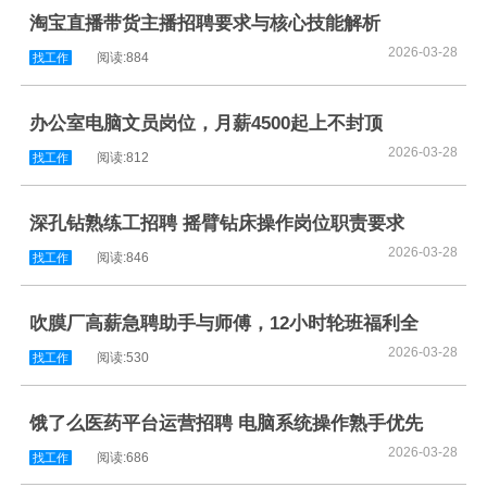
淘宝直播带货主播招聘要求与核心技能解析
2026-03-28
阅读:884
找工作
办公室电脑文员岗位，月薪4500起上不封顶
2026-03-28
阅读:812
找工作
深孔钻熟练工招聘 摇臂钻床操作岗位职责要求
2026-03-28
阅读:846
找工作
吹膜厂高薪急聘助手与师傅，12小时轮班福利全
2026-03-28
阅读:530
找工作
饿了么医药平台运营招聘 电脑系统操作熟手优先
2026-03-28
阅读:686
找工作