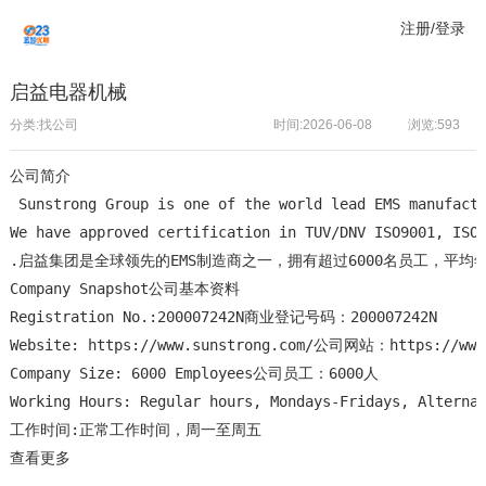
注册/登录
启益电器机械
分类:找公司
时间:2026-06-08
浏览:
593
公司简介
 Sunstrong Group is one of the world lead EMS manufactu
We have approved certification in TUV/DNV ISO9001, ISO
.启益集团是全球领先的EMS制造商之一，拥有超过6000名员工，平均年收入达
Company Snapshot公司基本资料

Registration No.:200007242N商业登记号码：200007242N

Website: https://www.sunstrong.com/公司网站：https://www.
Company Size: 6000 Employees公司员工：6000人

Working Hours: Regular hours, Mondays-Fridays, Alternat
查看更多