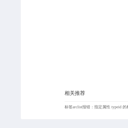
相关推荐
标签arclist报错：指定属性 typeid