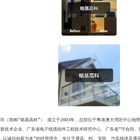
限公司（简称“铭基高科”） 成立于2003年，总部位于粤港澳大湾区中心
家高新技术企业、广东省电子线缆组件工程技术研究中心、广东省“守合同、
为中心，以诚信创新为本”的经营理念，专注于通讯、PC、安防、汽车线缆