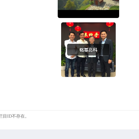
 的栏目ID不存在。