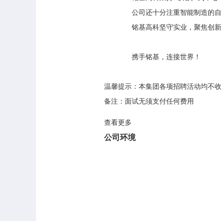
       公司还十分注重智能制
       铭基高科坚守实业，聚焦
       携手铭基，连接世界！

温馨提示：本集团各项招聘活动均不收
备注：面试无须支付任何费用
查看更多
公司环境