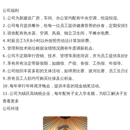
公司福利

1.公司为新建设厂房，车间、办公室均配有中央空调，恒温恒湿。

2.公司每月提供餐补，给每一位员工提供健康营养的伙食，定期安排加餐
3.宿舍配有热水器、空调、风扇、独立卫生间，平摊水电费。

4.时薪员工5天8小时以外按照劳动法计算加班费。

5.管理和技术岗位根据业绩情况拥有年度调薪机会。

6.公司不定期举行营销、技术、管理等系统培训，并为员工提供良好的
7.享有所有法定带薪假期，如婚假、产假、丧假、工伤假、年假等。

8.公司组织丰富多彩的文体活动，如球类比赛、拔河比赛、员工生日会
9.所有员工入职均可购买社保及公积金。

10.每年举行年终尾牙晚会，提供丰富的现金抽奖活动。

查看更多
公司环境