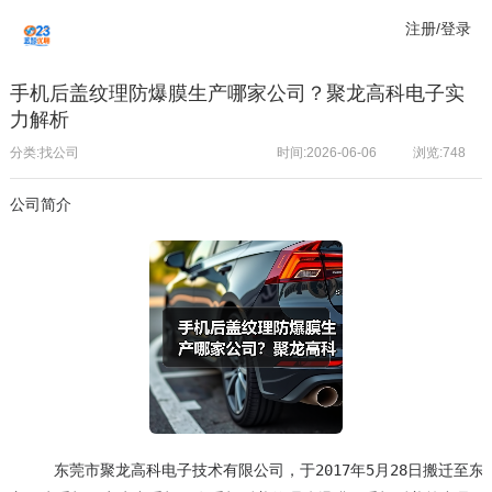
注册/登录
手机后盖纹理防爆膜生产哪家公司？聚龙高科电子实
力解析
分类:找公司
时间:2026-06-06
浏览:
748
公司简介
     东莞市聚龙高科电子技术有限公司，于2017年5月28日搬迁至