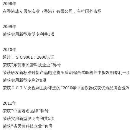
2008年

在香港成立贝尔实业（香港）有限公司，主推国外市场

2009年

荣获实用新型发明专利共3项

2010年

通过ＩＳＯ9001：2008认证

荣获“东莞市民营科技企业”称号

荣获研发新标准钟新产品电池挤压盾刺综合试验机并申报发明专利一项

荣获实用新型专利达8项

荣获ＣＣＴＶ央视网主办评选的“2010年中国仪器仪表优秀品牌企业20强
2011年

荣获“中国著名品牌”称号

荣获实用新型发明专利共5项

荣获“省民营科技企业”称号
