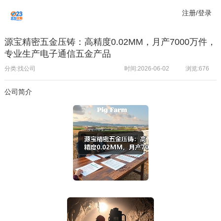
注册/登录
源宝精密五金压铸：高精度0.02MM，月产7000万件，
专业生产电子通信五金产品
分类:找公司
时间:2026-06-02
浏览:
676
公司简介