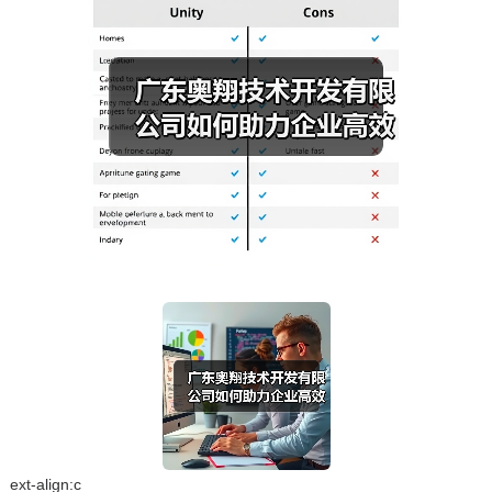
ext-align:c