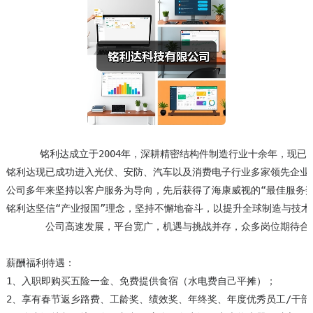
      铭利达成立于2004年，深耕精密结构件制造行业十余年
铭利达现已成功进入光伏、安防、汽车以及消费电子行业多家领先企业的供应
公司多年来坚持以客户服务为导向，先后获得了海康威视的“最佳服务奖”、“
铭利达坚信“产业报国”理念，坚持不懈地奋斗，以提升全球制造与技术
       公司高速发展，平台宽广，机遇与挑战并存，众多岗位期待合适
薪酬福利待遇： 

1、入职即购买五险一金、免费提供食宿（水电费自己平摊）；

2、享有春节返乡路费、工龄奖、绩效奖、年终奖、年度优秀员工/干部