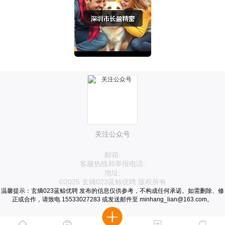
关注公众号
邮箱:
客服热线和举报电话:
地址:
©2025 玄熵023蓝鲸优聘 版权所有
温馨提示：玄熵023蓝鲸优聘 发布的信息仅供参考，不构成任何承诺。如需删除、修
正或合作，请致电 15533027283 或发送邮件至 minhang_lian@163.com。