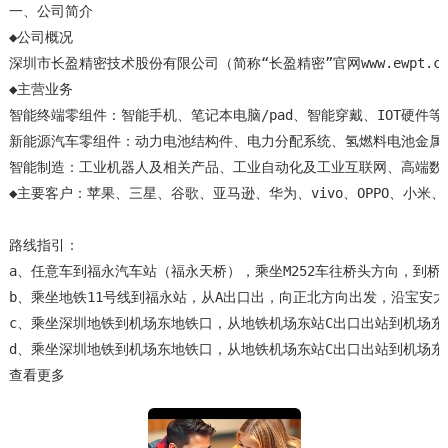
一、公司简介

◆公司概况

深圳市长盈精密技术股份有限公司（简称“长盈精密”官网www.ewpt.
◆主营业务

智能终端零组件：智能手机、笔记本电脑/pad、智能穿戴、IOT硬件等
新能源汽车零组件：动力电池结构件、电力分配系统、氢燃料电池金属双
智能制造：工业机器人及相关产品、工业自动化及工业互联网、高端数控
◆主要客户：苹果、三星、谷歌、亚马逊、华为、vivo、OPPO、小米、
路线指引：

a、任意车到福永汽车站（福永天桥），乘坐M252车往桥头方向，到桥
b、乘坐地铁11号线到福永站，从A出口出，向正北方向出发，沿宝安大
c、乘坐深圳地铁到机场东地铁口，从地铁机场东站C出口出站到机场东公
d、乘坐深圳地铁到机场东地铁口，从地铁机场东站C出口出站到机场东公
查看更多