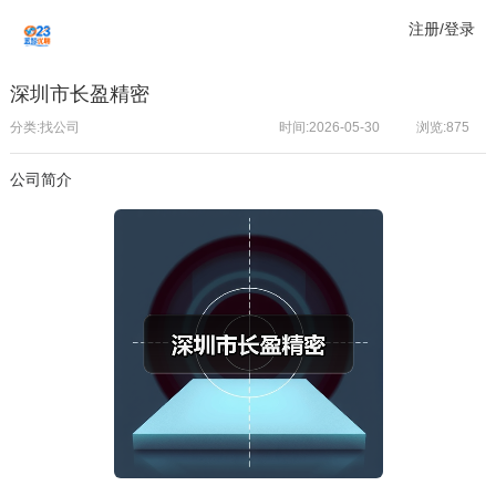
注册/登录
深圳市长盈精密
分类:找公司
时间:2026-05-30
浏览:
875
公司简介