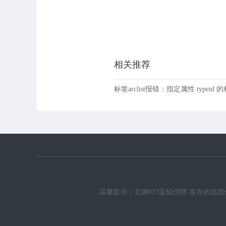
相关推荐
标签arclist报错：指定属性 typeid
温馨提示：玄熵023蓝鲸优聘 发布的信息仅供参