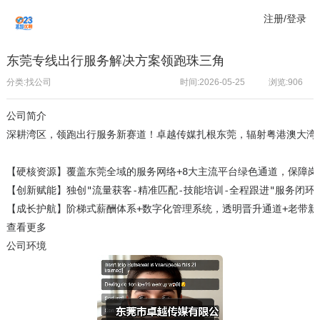
注册/登录
东莞专线出行服务解决方案领跑珠三角
分类:找公司
时间:2026-05-25
浏览:
906
公司简介
深耕湾区，领跑出行服务新赛道！卓越传媒扎根东莞，辐射粤港澳大湾区
【硬核资源】覆盖东莞全域的服务网络+8大主流平台绿色通道，保障岗
【创新赋能】独创"流量获客-精准匹配-技能培训-全程跟进"服务闭环
【成长护航】阶梯式薪酬体系+数字化管理系统，透明晋升通道+老带
查看更多
公司环境