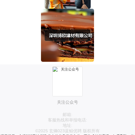
关注公众号
邮箱:
客服热线和举报电话:
地址:
©2025 玄熵023蓝鲸优聘 版权所有