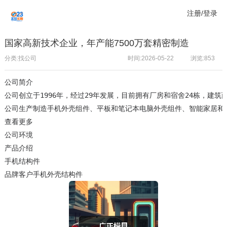
注册/登录
国家高新技术企业，年产能7500万套精密制造
分类:找公司
时间:2026-05-22
浏览:
853
公司简介
公司创立于1996年，经过29年发展，目前拥有厂房和宿舍24栋，建筑面
公司生产制造手机外壳组件、平板和笔记本电脑外壳组件、智能家居和路由
查看更多
公司环境
产品介绍
手机结构件
品牌客户手机外壳结构件