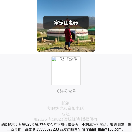
关注公众号
邮箱:
客服热线和举报电话:
地址:
©2025 玄熵023蓝鲸优聘 版权所有
温馨提示：玄熵023蓝鲸优聘 发布的信息仅供参考，不构成任何承诺。如需删除、修
正或合作，请致电 15533027283 或发送邮件至 minhang_lian@163.com。