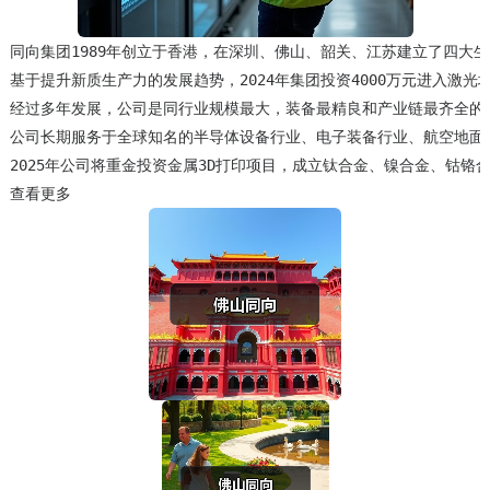
同向集团1989年创立于香港，在深圳、佛山、韶关、江苏建立了四大
基于提升新质生产力的发展趋势，2024年集团投资4000万元进入激光增
经过多年发展，公司是同行业规模最大，装备最精良和产业链最齐全的
公司长期服务于全球知名的半导体设备行业、电子装备行业、航空地面
查看更多