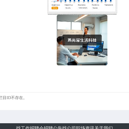
 的栏目ID不存在。
找工作
招聘会
招聘公告
找公司
职场资讯
关于我们