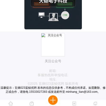
关注公众号
邮箱:
客服热线和举报电话:
地址:
©2025 玄熵023蓝鲸优聘 版权所有
温馨提示：玄熵023蓝鲸优聘 发布的信息仅供参考，不构成任何承诺。如需删除、修
正或合作，请致电 15533027283 或发送邮件至 minhang_lian@163.com。