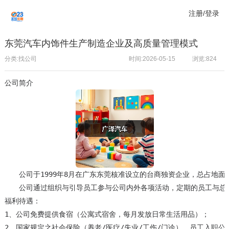
注册/登录
东莞汽车内饰件生产制造企业及高质量管理模式
分类:找公司
时间:2026-05-15
浏览:
824
公司简介
　　公司于1999年8月在广东东莞核准设立的台商独资企业，总占地
　　公司通过组织与引导员工参与公司内外各项活动，定期的员工与总经
福利待遇：

1、公司免费提供食宿（公寓式宿舍，每月发放日常生活用品）；

2、国家规定之社会保险（养老/医疗/失业/工伤/门诊），员工入职公司