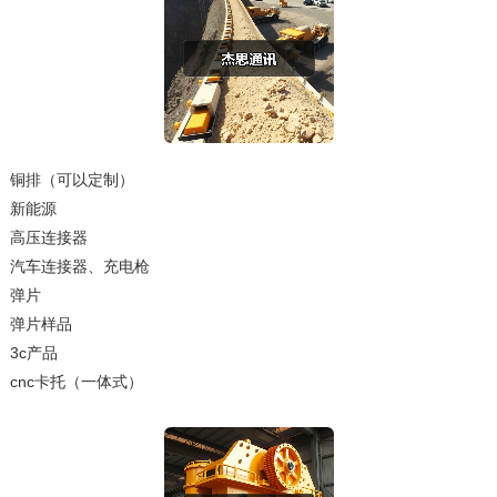
铜排（可以定制）
新能源
高压连接器
汽车连接器、充电枪
弹片
弹片样品
3c产品
cnc卡托（一体式）