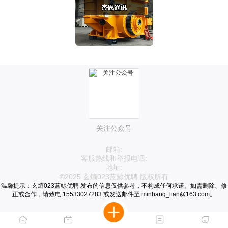
关注公众号
邮箱:
客服热线和举报电话:
地址:
©2025 玄熵023蓝鲸优聘 版权所有
温馨提示：玄熵023蓝鲸优聘 发布的信息仅供参考，不构成任何承诺。如需删除、修
正或合作，请致电 15533027283 或发送邮件至 minhang_lian@163.com。