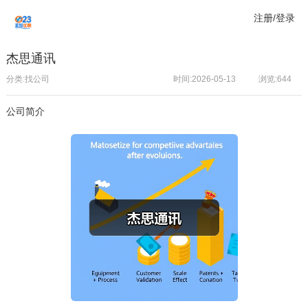
注册/登录
杰思通讯
分类:找公司
时间:2026-05-13
浏览:
644
公司简介