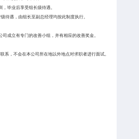
，毕业后享受组长级待遇。

级待遇，由组长至副总经理均按此制度执行。

司成立有专门的改善小组，并有相应的改善奖金。 

司联系，不会在本公司所在地以外地点对求职者进行面试。