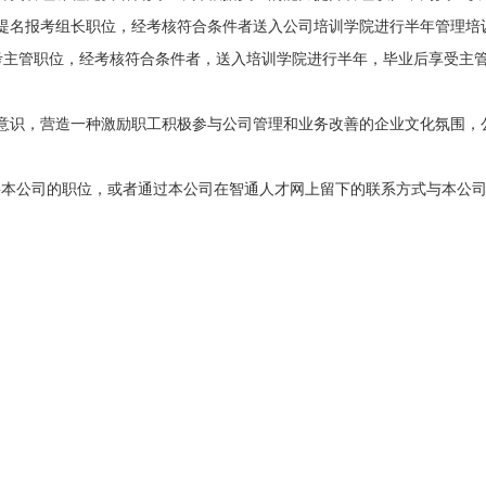
提名报考组长职位，经考核符合条件者送入公司培训学院进行半年管理培训
考主管职位，经考核符合条件者，送入培训学院进行半年，毕业后享受主管


意识，营造一种激励职工积极参与公司管理和业务改善的企业文化氛围，公
聘本公司的职位，或者通过本公司在智通人才网上留下的联系方式与本公