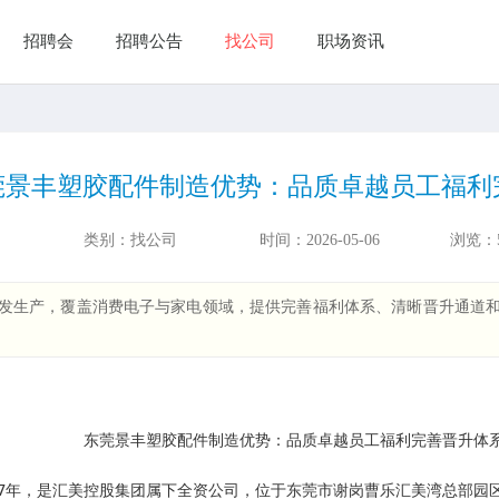
招聘会
招聘公告
找公司
职场资讯
莞景丰塑胶配件制造优势：品质卓越员工福利
类别：
找公司
时间：
2026-05-06
浏览：
发生产，覆盖消费电子与家电领域，提供完善福利体系、清晰晋升通道和改善
7年，是汇美控股集团属下全资公司，位于东莞市谢岗曹乐汇美湾总部园区，