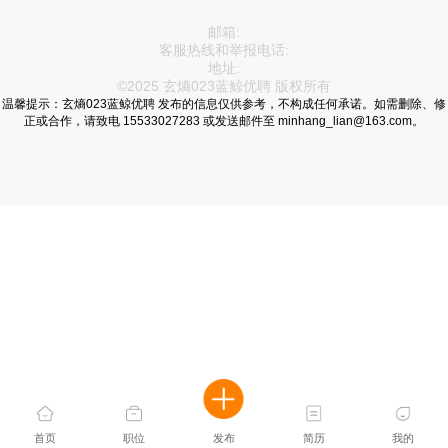
邮箱:
客服热线和举报电话:
地址:
©2025 玄熵023蓝鲸优聘 版权所有
温馨提示：玄熵023蓝鲸优聘 发布的信息仅供参考，不构成任何承诺。如需删除、修
正或合作，请致电 15533027283 或发送邮件至 minhang_lian@163.com。
首页
职位
发布
简历
我的