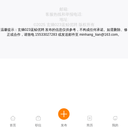
邮箱:
客服热线和举报电话:
地址:
©2025 玄熵023蓝鲸优聘 版权所有
温馨提示：玄熵023蓝鲸优聘 发布的信息仅供参考，不构成任何承诺。如需删除、修
正或合作，请致电 15533027283 或发送邮件至 minhang_lian@163.com。
首页
职位
发布
简历
我的