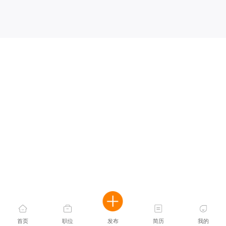
首页
职位
发布
简历
我的