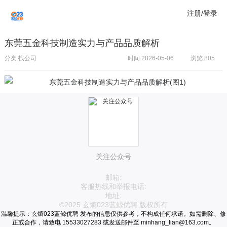
注册/登录
东莞五金科技制造实力与产品品质解析
分类:找公司
时间:2026-05-06
浏览:
805
关注公众号
邮箱:
客服热线和举报电话:
地址:
©2025 玄熵023蓝鲸优聘 版权所有
温馨提示：玄熵023蓝鲸优聘 发布的信息仅供参考，不构成任何承诺。如需删除、修
正或合作，请致电 15533027283 或发送邮件至 minhang_lian@163.com。