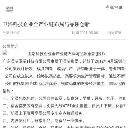
注册/登录
卫浴科技企业全产业链布局与品质创新
分类:找公司
时间:2026-05-06
浏览:
878
公司简介
广东渼洁卫浴科技有限公司隶属于渼洁集团，起始于2012年4月深圳市
 公司集设计研发、模具制造、成品生产、营销服务于一体，专业制造中
 公司自成立以来，始终以高起点、高要求为生产管理目标，通过不断实施
 公司依托集团全球化运营优势，凭借稳健的财务经营能力、国际化的
福利：

一、全员包吃包住。公司自营饭堂，伙食好，早餐：馒头、包子、油条
二、宿舍都安装有空调，免费无线WIFI全面覆盖，供员工下班、休假
三、职员上下班可享受公司专车定点接送服务。

四、内设便利店，日常用品、副食品一应俱全。
