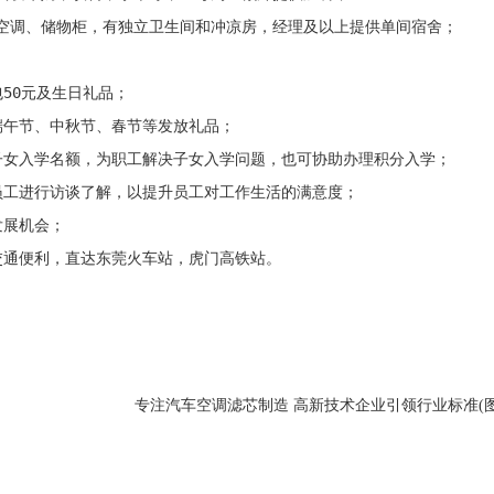
空调、储物柜，有独立卫生间和冲凉房，经理及以上提供单间宿舍；

50元及生日礼品；

端午节、中秋节、春节等发放礼品；

子女入学名额，为职工解决子女入学问题，也可协助办理积分入学；

员工进行访谈了解，以提升员工对工作生活的满意度；

展机会；

交通便利，直达东莞火车站，虎门高铁站。
