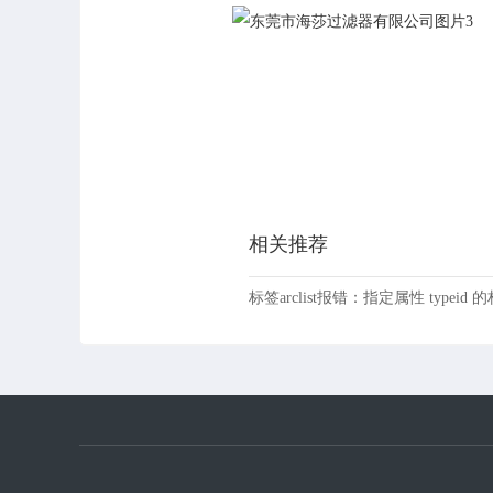
相关推荐
标签arclist报错：指定属性 typeid