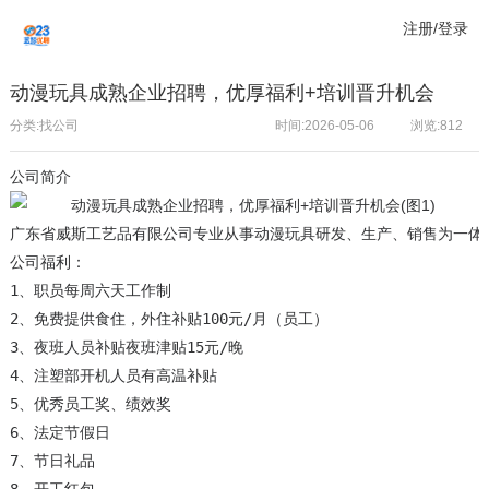
注册/登录
动漫玩具成熟企业招聘，优厚福利+培训晋升机会
分类:找公司
时间:2026-05-06
浏览:
812
公司简介
广东省威斯工艺品有限公司专业从事动漫玩具研发、生产、销售为一体的
公司福利：

1、职员每周六天工作制

2、免费提供食住，外住补贴100元/月（员工）

3、夜班人员补贴夜班津贴15元/晚

4、注塑部开机人员有高温补贴

5、优秀员工奖、绩效奖

6、法定节假日 

7、节日礼品
