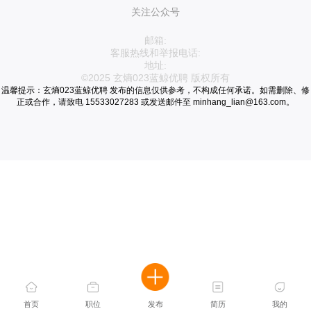
关注公众号
邮箱:
客服热线和举报电话:
地址:
©2025 玄熵023蓝鲸优聘 版权所有
温馨提示：玄熵023蓝鲸优聘 发布的信息仅供参考，不构成任何承诺。如需删除、修
正或合作，请致电 15533027283 或发送邮件至 minhang_lian@163.com。
首页
职位
发布
简历
我的