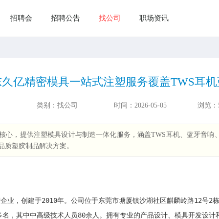
招聘会
招聘公告
找公司
职场资讯
东久亿精密模具一站式注塑服务覆盖TWS耳
类别：
找公司
时间：
2026-05-05
浏览：
心，提供注塑模具设计与制造一体化服务，涵盖TWS耳机、蓝牙音响、汽
品质塑胶制品解决方案。
业，创建于2010年。公司位于东莞市塘厦镇沙湖社区麒麟岭路12号2栋
工300多名，其中中高级技术人员80余人。拥有专业的产品设计、模具开发设计和