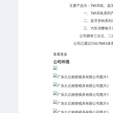
        主要产品为：TWS耳
               一、TWS
               二、蓝牙
               三、汽车
             公司拥有三
查看更多
公司环境