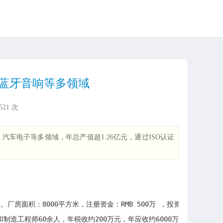
机蓝牙音响等多领域
521
次
车电子等多领域，年总产值超1.26亿元，通过ISO认证
。厂房面积：8000平方米，注册资金：RMB 500万 ，投资总额：R
制造工程师60余人，年税收约200万元，年应收约6000万元，年产值约RMB