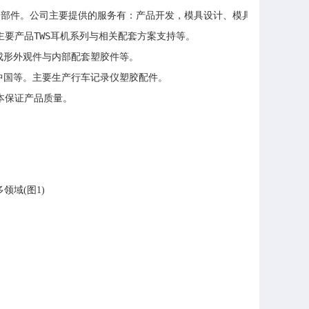
）等零部件。公司主要提供的服务有：产品开发，模具设计、模具制造，注塑
等，主要产品TWS耳机系列与相关配套方案支持等。

色成形外观件与内部配套塑胶件等。

捷渡中国等。主要生产行车记录仪塑胶配件。

本保证产品质量。
