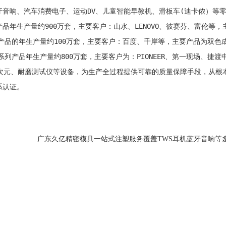
机、蓝牙音响、汽车消费电子、运动DV、儿童智能早教机、滑板车(迪卡侬
耳机系列产品年生产量约900万套，主要客户：山水、LENOVO、彼赛芬、富伦
音响系列产品的年生产量约100万套，主要客户：百度、千岸等，主要产品为双
消费电子系列产品年生产量约800万套，主要客户为：PIONEER、第一现场、
次元、二次元、耐磨测试仪等设备，为生产全过程提供可靠的质量保障手段，从根