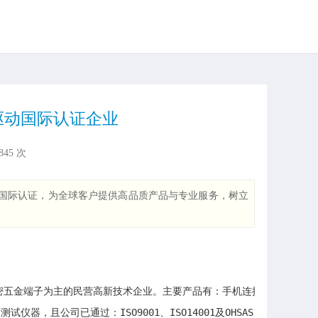
驱动国际认证企业
845
次
等国际认证，为全球客户提供高品质产品与专业服务，树立
、精密五金端子为主的民营高新技术企业。主要产品有：手机连接器、数码
公司已通过：ISO9001、ISO14001及OHSAS18001国际认证