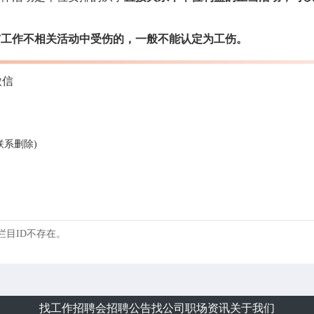
与工作不相关活动中受伤的，一般不能认定为工伤。
微信
联系删除)
 的栏目ID不存在。
找工作
招聘会
招聘公告
找公司
职场资讯
关于我们