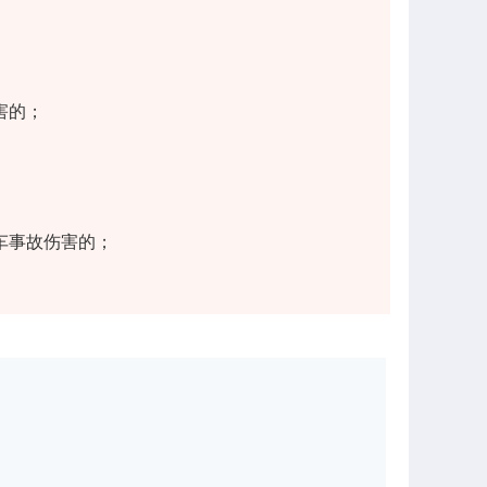
害的；
车事故伤害的；