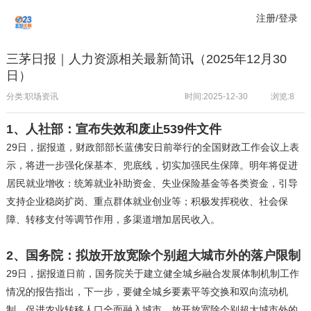
注册/登录
三茅日报｜人力资源相关最新简讯（2025年12月30
日）
分类:职场资讯
时间:2025-12-30
浏览:
8
1、
人社部：宣布失效和废止539件文件
29日，据报道，财政部部长蓝佛安日前举行的全国财政工作会议上表
示，将进一步强化保基本、兜底线，切实加强民生保障。明年将促进
居民就业增收：统筹就业补助资金、失业保险基金等各类资金，引导
支持企业稳岗扩岗、重点群体就业创业等；积极发挥税收、社会保
障、转移支付等调节作用，多渠道增加居民收入。
2、国务院：拟放开放宽除个别超大城市外的落户限制
29日，据报道日前，国务院关于建立健全城乡融合发展体制机制工作
情况的报告指出，下一步，要健全城乡要素平等交换和双向流动机
制。促进农业转移人口全面融入城市。放开放宽除个别超大城市外的