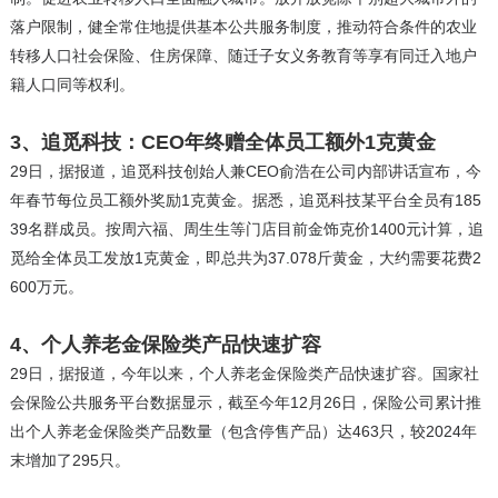
落户限制，健全常住地提供基本公共服务制度，推动符合条件的农业
转移人口社会保险、住房保障、随迁子女义务教育等享有同迁入地户
籍人口同等权利。
3、追觅科技：CEO年终赠全体员工额外1克黄金
29日，据报道，追觅科技创始人兼CEO俞浩在公司内部讲话宣布，今
年春节每位员工额外奖励1克黄金。据悉，追觅科技某平台全员有185
39名群成员。按周六福、周生生等门店目前金饰克价1400元计算，追
觅给全体员工发放1克黄金，即总共为37.078斤黄金，大约需要花费2
600万元。
4、‌个人养老金保险类产品快速扩容
29日，据报道，今年以来，个人养老金保险类产品快速扩容。国家社
会保险公共服务平台数据显示，截至今年12月26日，保险公司累计推
出个人养老金保险类产品数量（包含停售产品）达463只，较2024年
末增加了295只。