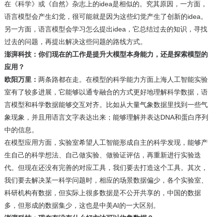
在《科学》或《自然》杂志上的idea是相似的。究其原因，一方面，
语言模型会产生幻觉，很可能就是因为这些幻觉产生了创新的idea。
另一方面，语言模型会学习怎么提出idea，它总结过去的知识，寻找
过去的问题，再提出解决这些问题的路线方式。
澎湃科技：你们现在的工作是提升大模型本身能力，还是探索模型的
应用？
欧阳万里：
两条路都在走。在模型的科学能力方面上海人工智能实验
室有了较多进展，它能够以通专融合的方式更好地理解科学数据，语
言模型和科学数据能够交互对齐。比如从大量气象数据里找到一些气
象现象，并且用语言文字表达出来；能够理解并表达DNA和蛋白序列
中的信息。
在模型应用方面，实验室希望人工智能形成自主的科学发现，能够产
生自己的科学想法、自己做实验、做验证评估，再重新进行实验迭
代。但现在还没有完善的对应工具，我们要去打造这个工具。其次，
我们要去解决某一科学问题时，相应的场景数据偏少，各个实验室、
科研机构有数据，但实际上很多数据是不公开共享的，中国的数据
多，但形成的数据集少，这也是中美AI的一大区别。