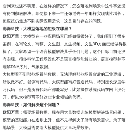
否到来也还不确定。在这样的情况下，怎么落地到场景中这件事还没
有得到彻底解决。即使接下来一年还像过去一年那样实现线性增长，
但应该仍然达不到实际应用需求，这是目前存在的问题。
澎湃科技：大模型落地的短板在哪里？
欧阳万里：
大模型在一些应用场景已经做得很好了，我们看到了很多
案例，在写论文、写稿、文生图、文生视频、文生3D方面已经做得很
棒了。大家希望一个语言模型解决几乎任何问题，这个目标目前还没
有实现。很多科学工程场景也不是语言模型能解决的，语言模型并不
理解DNA序列、气象数据。
大模型看不到那些场景的数据，无法理解那些场景背后的工业逻辑，
所以做不好。就像写代码，大模型能写好普通代码，特别擅长深度学
习代码，但不是所有代码它都能写好，比如操作系统代码在网上没公
开，所以大模型写不好这些专业领域的代码。
澎湃科技：如何解决这个问题？
欧阳万里：
需要场景数据。现在用大量数据训练模型解决场景问题，
模型的基础能力在逐步上升，但不见得解决了所有场景需求。为了落
地场景，大模型需要给大模型提供大量场景数据。