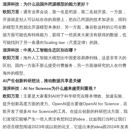
澎湃科技：为什么说国外闭源模型的能力更好？
欧阳万里：
通常业界会说，第一名是闭源，第二名就开源。一方面，
开源就是别人可以站在你的肩膀上，把自己闭源的技术加进去，得到
的模型天然就比开源模型本身好。另一方面，像谷歌这样的公司在数
据方面可能也有特殊能力，获得了一些原来大家没有获得的数据，也
可能找到了另一条通向Scaling law（尺度定律）的路。
澎湃科技：中美人工智能生态区别在哪？
欧阳万里：
海外人工智能大模型比中国更容易挣到钱，这是非常大的
区别。国内一方面不那么接受付费服务，另一方面做研究的人在付费
海外的模型。
AI产生创新科研想法，推动数据共享是关键
澎湃科技：AI for Science为什么越来越受到重视？
欧阳万里：
主要是大家看到AI对于科学研究在降本增效、加速实验、
提升创新高度方面的潜力。OpenAI提出要做OpenAI for Science，谷
歌开发了很多AI for Science的工具。在提出创新的科研想法方面，我
们发现它能够产生一些人类没有想到过的idea，比如我们当时让我们
的语言模型阅读2023年或以前的论文，它提出来的idea跟2024年发表