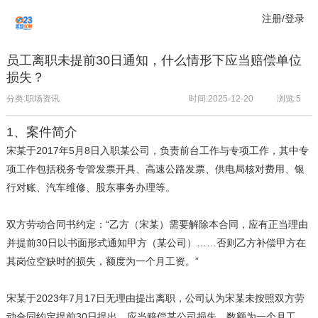
注册/登录
员工离职未提前30日通知，什么情形下应当赔偿单位
损失？
分类:职场资讯
时间:2025-12-20
浏览:
5
1、案件简介
宋某于2017年5月8日入职某公司，负责前台工作与专项工作，其中专
项工作包括税务专管发票开具、高速公路发票、供电局核对费用、银
行对账、汽车维修、股东事务办理等。
双方劳动合同书约定：“乙方（宋某）需要解除本合同，应有正当理由
并提前30日以书面形式通知甲方（某公司）……否则乙方补偿甲方在
其岗位空缺时的损失，额度为一个月工资。”
宋某于2023年7月17日无理由提出离职，公司认为宋某未按照双方劳
动合同约定提前30日提出，应当赔偿某公司损失，数额为一个月工