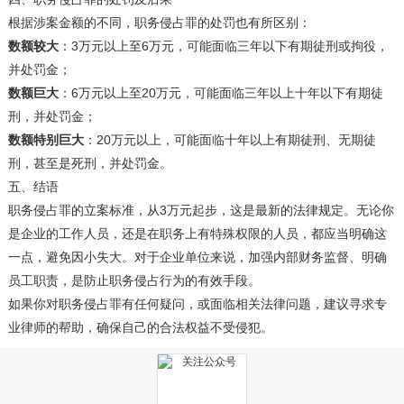
根据涉案金额的不同，职务侵占罪的处罚也有所区别：
数额较大
：3万元以上至6万元，可能面临三年以下有期徒刑或拘役，
并处罚金；
数额巨大
：6万元以上至20万元，可能面临三年以上十年以下有期徒
刑，并处罚金；
数额特别巨大
：20万元以上，可能面临十年以上有期徒刑、无期徒
刑，甚至是死刑，并处罚金。
五、结语
职务侵占罪的立案标准，从3万元起步，这是最新的法律规定。无论你
是企业的工作人员，还是在职务上有特殊权限的人员，都应当明确这
一点，避免因小失大。对于企业单位来说，加强内部财务监督、明确
员工职责，是防止职务侵占行为的有效手段。
如果你对职务侵占罪有任何疑问，或面临相关法律问题，建议寻求专
业律师的帮助，确保自己的合法权益不受侵犯。