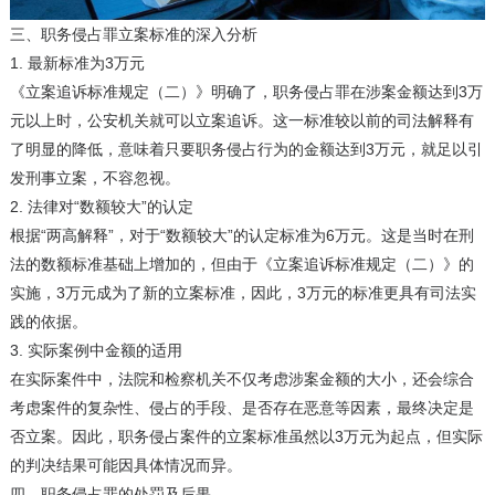
三、职务侵占罪立案标准的深入分析
1. 最新标准为3万元
《立案追诉标准规定（二）》明确了，职务侵占罪在涉案金额达到3万
元以上时，公安机关就可以立案追诉。这一标准较以前的司法解释有
了明显的降低，意味着只要职务侵占行为的金额达到3万元，就足以引
发刑事立案，不容忽视。
2. 法律对“数额较大”的认定
根据“两高解释”，对于“数额较大”的认定标准为6万元。这是当时在刑
法的数额标准基础上增加的，但由于《立案追诉标准规定（二）》的
实施，3万元成为了新的立案标准，因此，3万元的标准更具有司法实
践的依据。
3. 实际案例中金额的适用
在实际案件中，法院和检察机关不仅考虑涉案金额的大小，还会综合
考虑案件的复杂性、侵占的手段、是否存在恶意等因素，最终决定是
否立案。因此，职务侵占案件的立案标准虽然以3万元为起点，但实际
的判决结果可能因具体情况而异。
四、职务侵占罪的处罚及后果