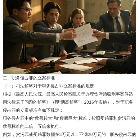
二、职务侵占罪的立案标准
（一）司法解释对于职务侵占罪立案标准的规定
根据《最高人民法院、最高人民检察院关于办理贪污贿赂刑事案件适
用法律若干问题的解释》（即“两高解释”，2016年实施），对于职务
侵占罪的立案标准有如下规定：
职务侵占罪中的“数额较大”和“数额巨大”标准，按照受贿罪和贪污罪的
数额标准的二倍、五倍来执行。
例如，贪污罪或受贿罪数额在3万元以上不满20万元的，职务侵占罪的