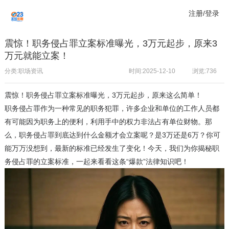
注册/登录
震惊！职务侵占罪立案标准曝光，3万元起步，原来3
万元就能立案！
分类:职场资讯
时间:2025-12-10
浏览:
736
震惊！职务侵占罪立案标准曝光，3万元起步，原来这么简单！
职务侵占罪作为一种常见的职务犯罪，许多企业和单位的工作人员都
有可能因为职务上的便利，利用手中的权力非法占有单位财物。那
么，职务侵占罪到底达到什么金额才会立案呢？是3万还是6万？你可
能万万没想到，最新的标准已经发生了变化！今天，我们为你揭秘职
务侵占罪的立案标准，一起来看看这条“爆款”法律知识吧！