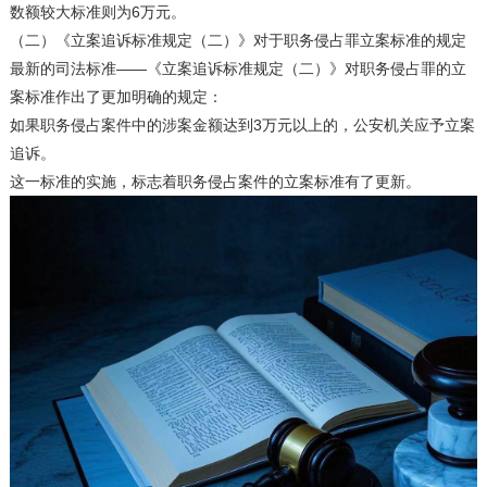
数额较大标准则为6万元。
（二）《立案追诉标准规定（二）》对于职务侵占罪立案标准的规定
最新的司法标准——《立案追诉标准规定（二）》对职务侵占罪的立
案标准作出了更加明确的规定：
如果职务侵占案件中的涉案金额达到3万元以上的，公安机关应予立案
追诉。
这一标准的实施，标志着职务侵占案件的立案标准有了更新。