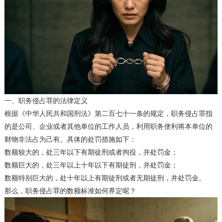
一、职务侵占罪的法律定义
根据《中华人民共和国刑法》第二百七十一条的规定，职务侵占罪指
的是公司、企业或者其他单位的工作人员，利用职务便利将本单位的
财物非法占为己有。具体的处罚措施如下：
数额较大的，处三年以下有期徒刑或者拘役，并处罚金；
数额巨大的，处三年以上十年以下有期徒刑，并处罚金；
数额特别巨大的，处十年以上有期徒刑或者无期徒刑，并处罚金。
那么，职务侵占罪的数额标准如何界定呢？