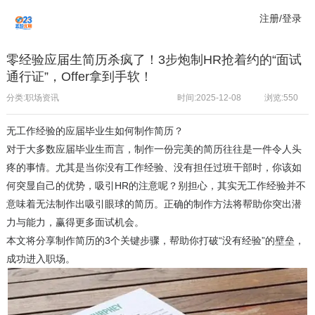
注册/登录
零经验应届生简历杀疯了！3步炮制HR抢着约的“面试
通行证”，Offer拿到手软！
分类:职场资讯
时间:2025-12-08
浏览:
550
无工作经验的应届毕业生如何制作简历？
对于大多数应届毕业生而言，制作一份完美的简历往往是一件令人头
疼的事情。尤其是当你没有工作经验、没有担任过班干部时，你该如
何突显自己的优势，吸引HR的注意呢？别担心，其实无工作经验并不
意味着无法制作出吸引眼球的简历。正确的制作方法将帮助你突出潜
力与能力，赢得更多面试机会。
本文将分享制作简历的3个关键步骤，帮助你打破“没有经验”的壁垒，
成功进入职场。