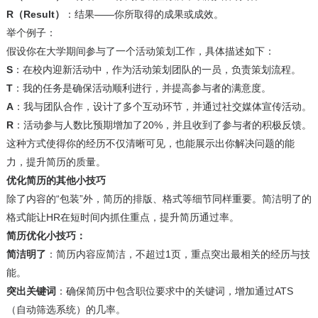
R（Result）
：结果——你所取得的成果或成效。
举个例子：
假设你在大学期间参与了一个活动策划工作，具体描述如下：
S
：在校内迎新活动中，作为活动策划团队的一员，负责策划流程。
T
：我的任务是确保活动顺利进行，并提高参与者的满意度。
A
：我与团队合作，设计了多个互动环节，并通过社交媒体宣传活动。
R
：活动参与人数比预期增加了20%，并且收到了参与者的积极反馈。
这种方式使得你的经历不仅清晰可见，也能展示出你解决问题的能
力，提升简历的质量。
优化简历的其他小技巧
除了内容的“包装”外，简历的排版、格式等细节同样重要。简洁明了的
格式能让HR在短时间内抓住重点，提升简历通过率。
简历优化小技巧：
简洁明了
：简历内容应简洁，不超过1页，重点突出最相关的经历与技
能。
突出关键词
：确保简历中包含职位要求中的关键词，增加通过ATS
（自动筛选系统）的几率。