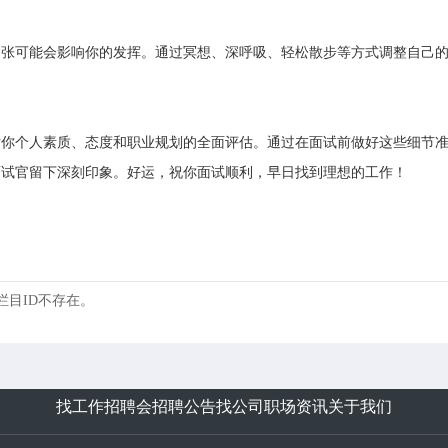
紧张可能会影响你的发挥。通过冥想、深呼吸、轻松散步等方式调整自己
对你个人素质、态度和职业规划的全面评估。通过在面试前做好这些细节
面试官留下深刻印象。好运，祝你面试顺利，早日找到理想的工作！
 的栏目ID不存在。
找工作
招聘会
招聘公告
找公司
职场资讯
关于我们