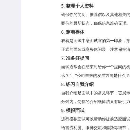
5.
整理个人资料
确保你的简历、推荐信以及其他相关
职信的最新状态，确保信息准确无误
6.
穿着得体
衣着是面试中给面试官的第一印象，
正式的西装或商务休闲装，注意保持
7.
准备好提问
面试通常会在结束时给你一个提问的机
么？”、“公司未来的发展方向是什么？
8.
练习自我介绍
自我介绍是面试中的常见环节，它展示
分钟内，使你的介绍既简洁又有吸引
9.
模拟面试
进行模拟面试可以帮助你提前适应面
语言流利度、眼神交流和姿势等细节