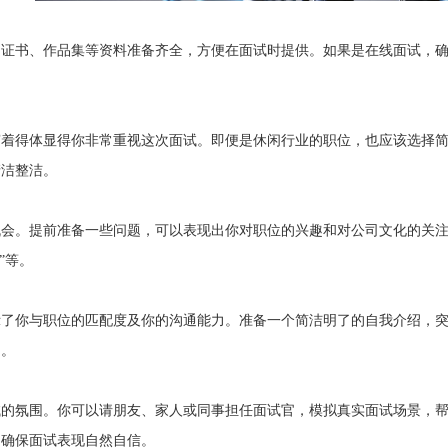
的证书、作品集等资料准备齐全，方便在面试时提供。如果是在线面试，
。
穿着得体显得你非常重视这次面试。即便是休闲行业的职位，也应该选择
清洁整洁。
会。提前准备一些问题，可以表现出你对职位的兴趣和对公司文化的关注
”等。
了你与职位的匹配度及你的沟通能力。准备一个简洁明了的自我介绍，突出
力。
试的氛围。你可以请朋友、家人或同事担任面试官，模拟真实面试场景，
，确保面试表现自然自信。