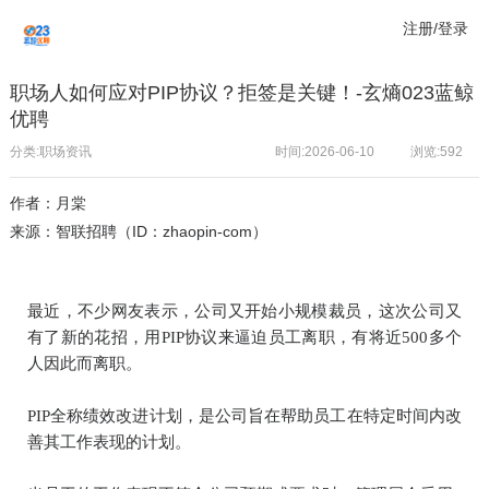
注册/登录
职场人如何应对PIP协议？拒签是关键！-玄熵023蓝鲸
优聘
分类:职场资讯
时间:2026-06-10
浏览:
592
作者：月棠
来源：智联招聘（ID：zhaopin-com）
最近，不少网友表示，公司又开始小规模裁员，这次公司又
有了新的花招，用PIP协议来逼迫员工离职，有将近500多个
人因此而离职。
PIP全称绩效改进计划，是公司旨在帮助员工在特定时间内改
善其工作表现的计划。