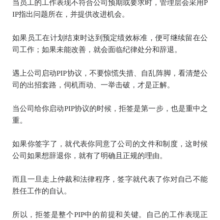
当员工的工作表现不符合公司预期或要求时，管理层会采用P
IP指出问题所在，并提供改进机会。
如果员工在计划结束时达到预定绩效标准，便可继续留在公
司工作；如果未能改善，就会面临纪律处分和辞退。
遇上公司启动PIP协议，不要惊慌失措、自乱阵脚，看清楚公
司的出招套路，伺机而动、一举击破，才是正解。
当公司给你启动PIP协议的时候，拒签是第一步，也是重中之
重。
如果你签字了，就代表你同意了公司的文件和制度，这时候
公司如果想辞退你，就有了明确且正规的理由。
而且一旦走上仲裁和法律程序，签字就代表了你对自己不能
胜任工作的自认。
所以，拒签是整个PIP中的前提和关键。自己的工作表现正