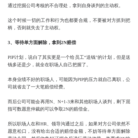
通过挖掘公司考核的不合理处，拿到自身谈判的主动权。
这个时候一切的工作和行为也都要合规，不要被对方抓到把
柄，否则就失去了主动权。
3、等待单方面解除，拿到2N赔偿
PIP计划，说白了其实更是一个给员工“送钱”的计划，但是送
钱多还是少，就全在职场人自己把握了。
本身业绩不好的职场人，可能因为PIP的压力就自己离职，公
司就省去了一大笔赔偿经费。
而后公司可能会再用N、N+1-3来和其他职场人谈判，
剩下屈
指可数愿意仲裁的可以争取
2N的赔偿金。
所以职场人在和HR、领导沟通过之后，如果对方公司依然不
愿意松口，没有给出合适的赔偿金额，不妨等待单方面解除