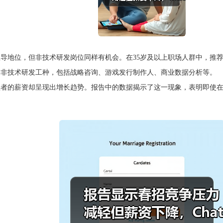
导地位，但非技术研发岗位同样有机会。在35岁及以上职场人群中，推荐算
有8个非技术研发工种，包括战略咨询、游戏发行制作人、商业数据分析等。
理者的薪资却呈现出增长趋势。报告中的数据揭示了这一现象，表明即使