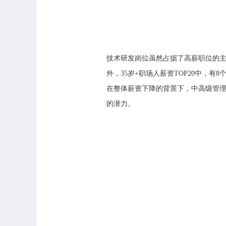
技术研发岗位虽然占据了高薪职位的主
外，35岁+职场人薪资TOP20中，
在整体薪资下降的背景下，中高级管
的潜力。