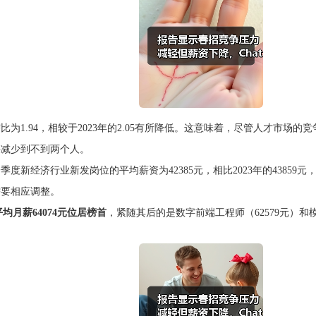
需比为1.94，相较于2023年的2.05有所降低。这意味着，尽管人才市
字减少到不到两个人。
季度新经济行业新发岗位的平均薪资为42385元，相比2023年的43859
需要相应调整。
平均月薪64074元位居榜首
，紧随其后的是数字前端工程师（62579元）和模