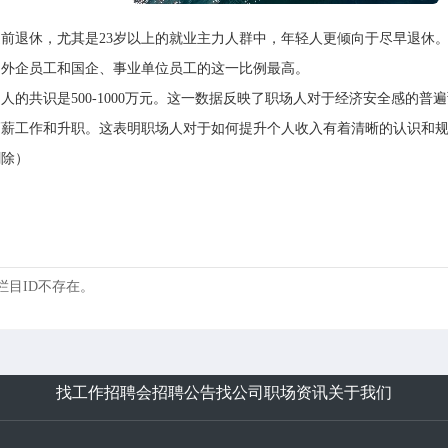
前退休，尤其是23岁以上的就业主力人群中，年轻人更倾向于尽早退休
，外企员工和国企、事业单位员工的这一比例最高。
人的共识是500-1000万元。这一数据反映了职场人对于经济安全感的
高薪工作和升职。这表明职场人对于如何提升个人收入有着清晰的认识和
删除）
 的栏目ID不存在。
找工作
招聘会
招聘公告
找公司
职场资讯
关于我们