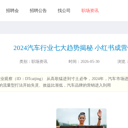
招聘会
招聘公告
找公司
职场资讯
2024汽车行业七大趋势揭秘 小红书成
类别：
职场资讯
时间：
2026-05-30
浏览
业观察（ID：DTcaijing） 从高歌猛进到寸土必争，2024年，汽
的流量型打法开始失灵、效益比渐低，汽车品牌的营销进入到用