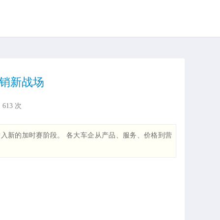
营销新战场
：
613
次
车市场进入新的加时赛阶段。 各大车企从产品、服务、价格到营