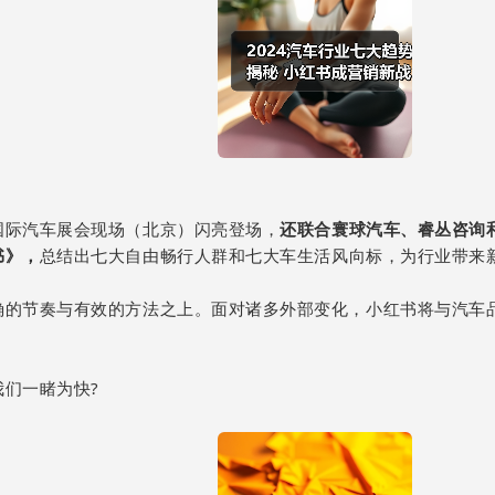
国际汽车展会现场（北京）闪亮登场，
还联合寰球汽车、睿丛咨询和
书》，
总结出七大自由畅行人群和七大车生活风向标，为行业带来
确的节奏与有效的方法之上。面对诸多外部变化，小红书将与汽车
们一睹为快?