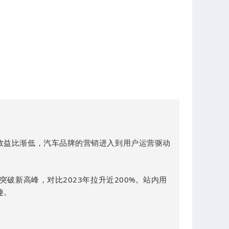
效益比渐低，汽车品牌的营销进入到用户运营驱动
破新高峰，对比2023年拉升近200%。站内用
趣。