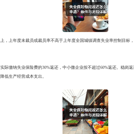
以上，上年度未裁员或裁员率不高于上年度全国城镇调查失业率控制目标，3
实际缴纳失业保险费的30%返还，中小微企业按不超过60%返还。稳岗
及降低生产经营成本支出。