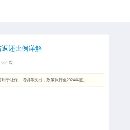
与返还比例详解
：
664
次
用于社保、培训等支出，政策执行至2024年底。