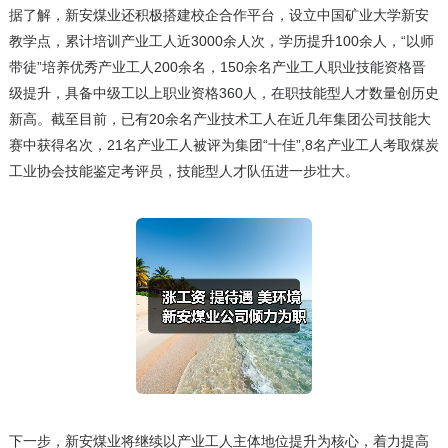
据了解，新安煤业还积极搭建校企合作平台，设立中国矿业大学新安
教学点，累计培训产业工人近3000余人次，学历提升100余人，“以师
带徒”培养优秀产业工人200余名，150余名产业工人职业技能资格晋
级提升，具备中级工以上职业资格360人，在职技能型人才数量创历史
新高。截至目前，已有20余名产业技术工人在近几年集团公司技能大
赛中获得名次，21名产业工人被评为集团“十佳”,8名产业工人考取煤炭
工业协会技能鉴定考评员，技能型人才队伍进一步壮大。
下一步，新安煤业将继续以产业工人主体地位提升为核心，着力提高