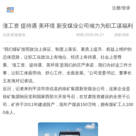
注册/登录
涨工资 提待遇 美环境 新安煤业公司倾力为职工谋福利
分类:职场资讯
时间:2026-05-27
浏览:
908
“我们煤矿按照政治上保证、制度上落实、素质上提升、权益上维护的
总体思路，让职工在政治上有地位、经济上有待遇、社会上受尊
重。‘涨工资、提待遇、美环境’是我们的庄严承诺，我们办好这三件大
事，让职工体面劳动、舒心工作、全面发展。”公司党委书记、董事长
王友海对记者说。
近日，记者来到平凉市崇信县的徐矿集团新安煤业公司，这家企业是
徐矿集团响应党和国家西部大开发号召，在甘肃投资建设的全资子公
司，矿井于2011年建成投产，现年产煤炭150万吨，拥有煤矿工人100
0余人。